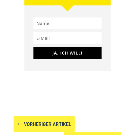
JA, ICH WILL!
VORHERIGER ARTIKEL
#