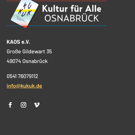
KAOS e.V.
Große Gildewart 35
49074 Osnabrück
0541 76079112
info@kukuk.de