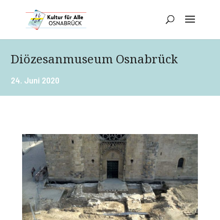
Diözesanmuseum Osnabrück
24. Juni 2020