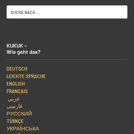
KUKUK –
Wie geht das?
DEUTSCH
LEICHTE SPRACHE
ENGLISH
FRANÇAIS
عربي
فارسی
РУССКИЙ
TÜRKÇE
УКРАЇНСЬКА