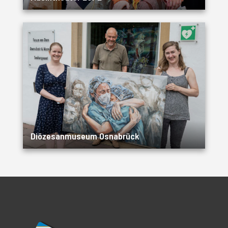
Diözesanmuseum Osnabrück