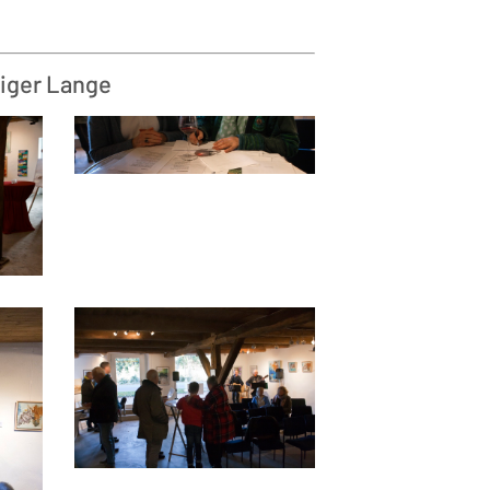
iger Lange