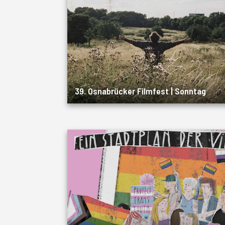
39. Osnabrücker Filmfest | Sonntag