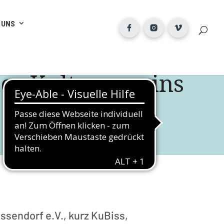
 UNS
es Kulturvereins
ssendorf e.V., kurz KuBiss,