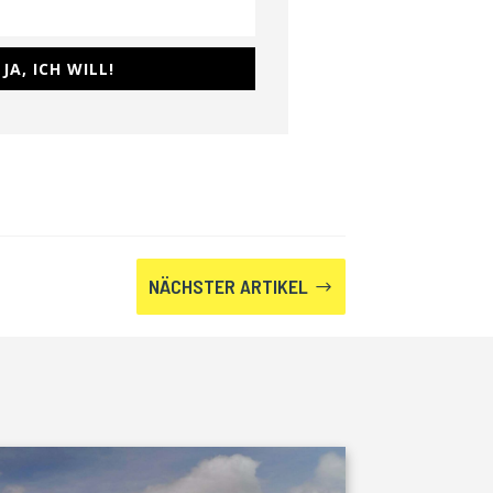
JA, ICH WILL!
NÄCHSTER ARTIKEL
$