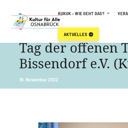
KUKUK – WIE GEHT DAS?
VER
AKTUELLES
Tag der offenen 
Bissendorf e.V. (
19. November 2022