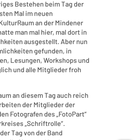
hriges Bestehen beim Tag der
sten Mal im neuen
KulturRaum an der Mindener
atte man mal hier, mal dort in
hkeiten ausgestellt. Aber nun
mlichkeiten gefunden, in
fen, Lesungen, Workshops und
ich und alle Mitglieder froh
Raum an diesem Tag auch reich
rbeiten der Mitglieder der
den Fotografen des „FotoPart“
kreises „Schriftrolle“.
der Tag von der Band