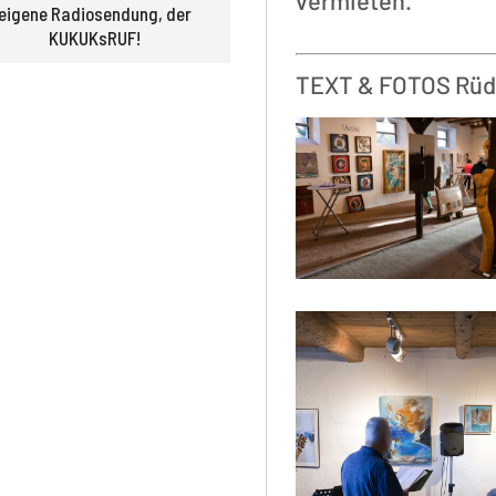
vermieten.
eigene Radio­sendung, der
KUKUKsRUF!
TEXT & FOTOS Rüd