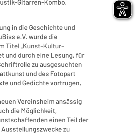
kustik-Gitarren-Kombo,
ung in die Geschichte und
Biss e.V. wurde die
m Titel „Kunst-Kultur-
et und durch eine Lesung, für
Schriftrolle zu ausgesuchten
attkunst und des Fotopart
xte und Gedichte vortrugen,
 neuen Vereinsheim ansässig
auch die Möglichkeit,
nstschaffenden einen Teil der
r Ausstellungszwecke zu