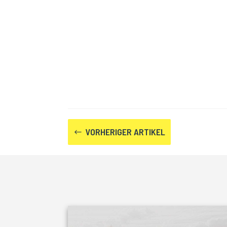
VORHERIGER ARTIKEL
#