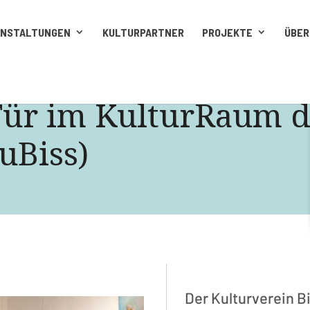
ANSTALTUNGEN
KULTURPARTNER
PROJEKTE
ÜBER
Tür im KulturRaum d
KuBiss)
Der Kulturverein Bi