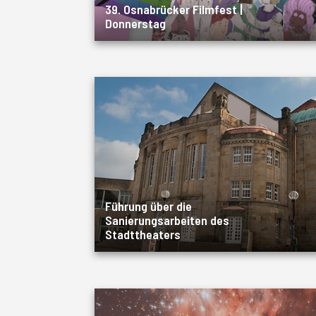
39. Osnabrücker Filmfest |
Donnerstag
Führung über die
Sanierungsarbeiten des
Stadttheaters