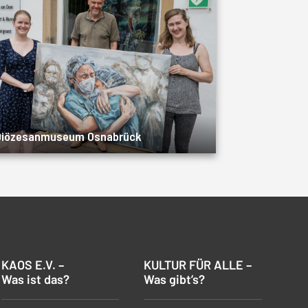
Diözesanmuseum Osnabrück
KAOS E.V. –
KULTUR FÜR ALLE –
Was ist das?
Was gibt’s?