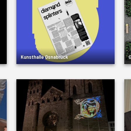
Kunsthalle Osnabrück
G