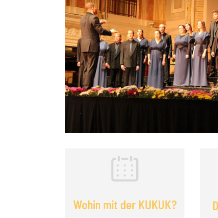
Wohin mit der KUKUK?
D