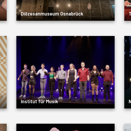
Diözesanmuseum Osnabrück
Institut für Musik
N