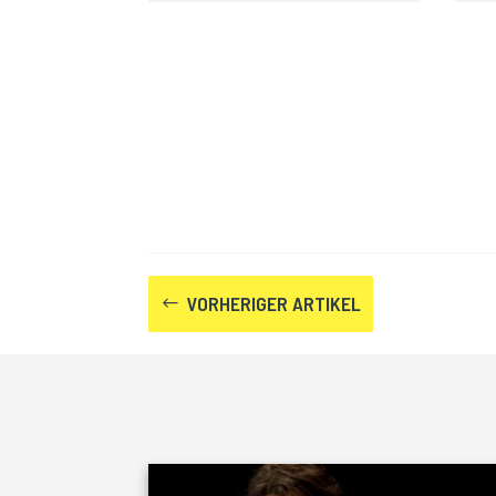
VORHERIGER ARTIKEL
#