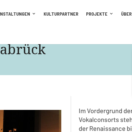
ANSTALTUNGEN
KULTURPARTNER
PROJEKTE
ÜBER
nabrück
Im Vordergrund der
Vokalconsorts steht
der Renaissance bi