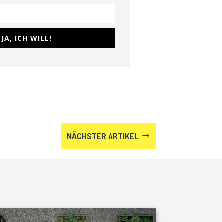
JA, ICH WILL!
NÄCHSTER ARTIKEL
$