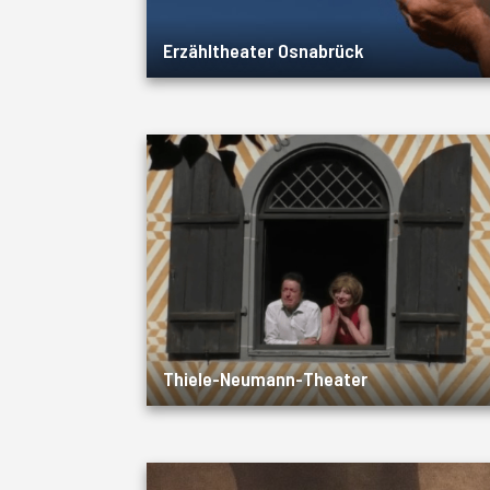
Erzähltheater Osnabrück
Thiele-Neumann-Theater