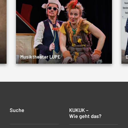
Musiktheater LUPE
Suche
KUKUK –
Wie geht das?