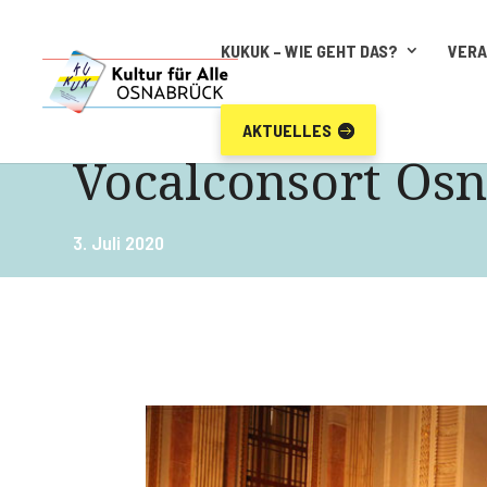
KUKUK – WIE GEHT DAS?
VER
AKTUELLES
Vocalconsort Os
3. Juli 2020