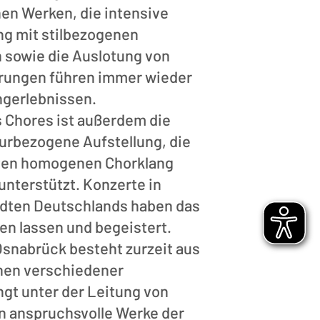
en Werken, die intensive
g mit stilbezogenen
 sowie die Auslotung von
rungen führen immer wieder
ngerlebnissen.
 Chores ist außerdem die
aturbezogene Aufstellung, die
bten homogenen Chorklang
nterstützt. Konzerte in
dten Deutschlands haben das
n lassen und begeistert.
snabrück besteht zurzeit aus
nen verschiedener
ngt unter der Leitung von
 anspruchsvolle Werke der