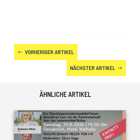
VORHERIGER ARTIKEL
#
NÄCHSTER ARTIKEL
$
ÄHNLICHE ARTIKEL