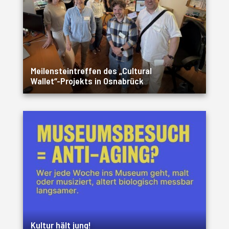
Meilensteintreffen des „Cultural
Wallet“-Projekts in Osnabrück
Kultur hält jung!