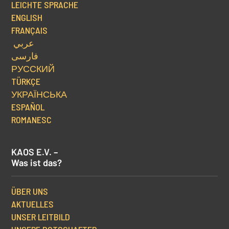
LEICHTE SPRACHE
ENGLISH
FRANÇAIS
عربي
فارسی
РУССКИЙ
TÜRKÇE
УКРАЇНСЬКА
ESPAÑOL
ROMANESC
KAOS E.V. –
Was ist das?
ÜBER UNS
AKTUELLES
UNSER LEITBILD