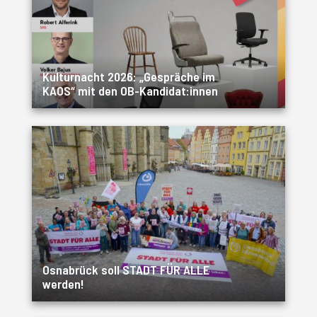
Kulturnacht 2026: „Gespräche im
KAOS“ mit den OB-Kandidat:innen
Osnabrück soll STADT FÜR ALLE
werden!