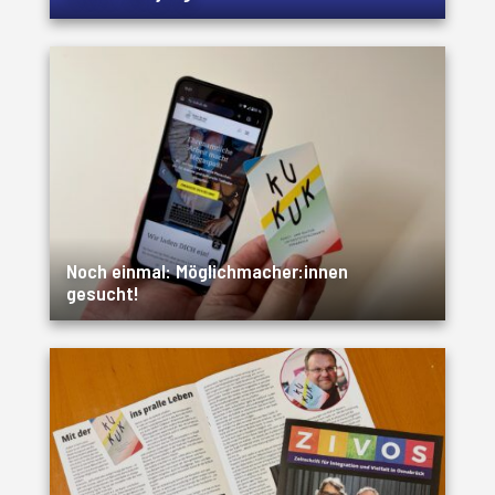
Noch einmal: Möglichmacher:innen
gesucht!