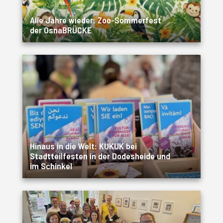
Alle Jahre wieder: Zoo-Sommerfest
der OsnaBRÜCKE
Hinaus in die Welt: KUKUK bei
Stadtteilfesten in der Dodesheide und
im Schinkel