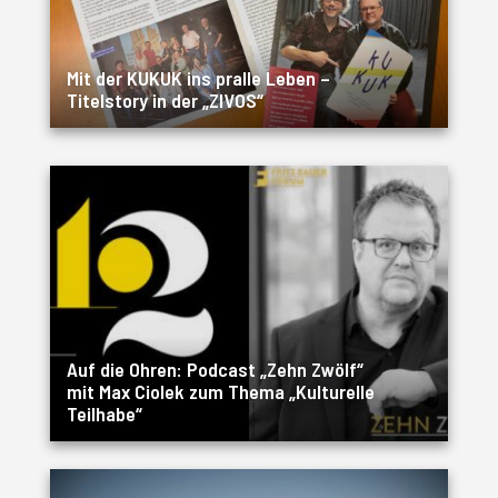
Mit der KUKUK ins pralle Leben –
Titelstory in der „ZIVOS“
Auf die Ohren: Podcast „Zehn Zwölf“
mit Max Ciolek zum Thema „Kulturelle
Teilhabe“