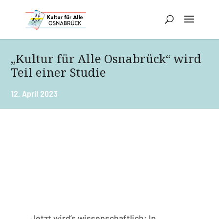
„Kultur für Alle Osnabrück“ wird
Teil einer Studie
12. April 2023
Jetzt wird’s wissenschaftlich: In