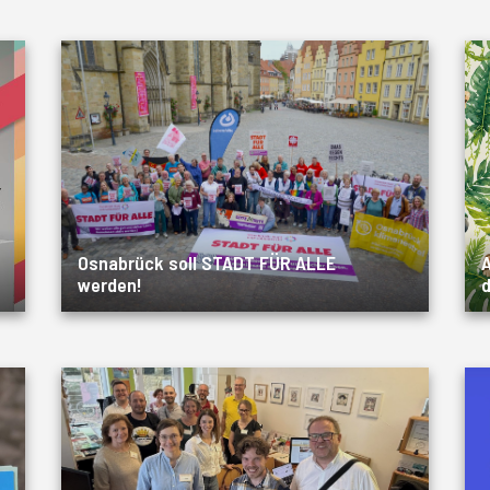
Osnabrück soll STADT FÜR ALLE
A
werden!