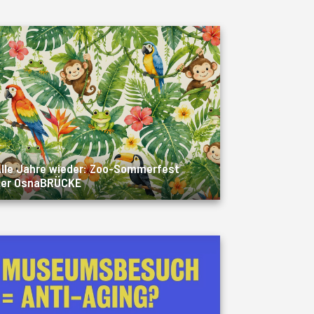
lle Jahre wieder: Zoo-Sommerfest
der OsnaBRÜCKE