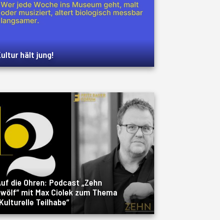
ultur hält jung!
uf die Ohren: Podcast „Zehn
wölf“ mit Max Ciolek zum Thema
Kulturelle Teilhabe“