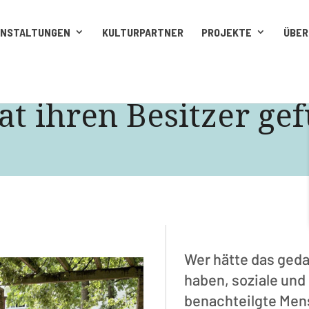
ANSTALTUNGEN
KULTURPARTNER
PROJEKTE
ÜBER
t ihren Besitzer ge
Wer hätte das geda
haben, soziale und 
benachteilgte Men