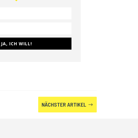
JA, ICH WILL!
NÄCHSTER ARTIKEL
$