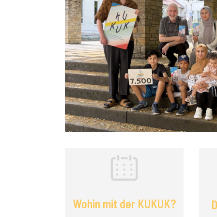
Wohin mit der KUKUK?
D