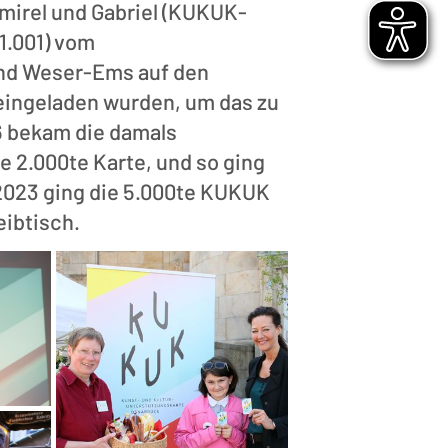
mirel und Gabriel (KUKUK-
1.001) vom
nd Weser-Ems auf den
ingeladen wurden, um das zu
6 bekam die damals
e 2.000te Karte, und so ging
2023 ging die 5.000te KUKUK
ibtisch.