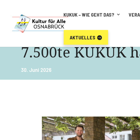
KUKUK – WIE GEHT DAS?
VER
AKTUELLES
7.500te KUKUK ha
30. Juni 2026