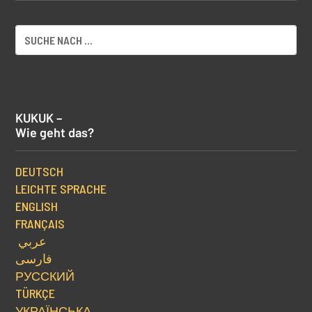
KUKUK –
Wie geht das?
DEUTSCH
LEICHTE SPRACHE
ENGLISH
FRANÇAIS
عربي
فارسی
РУССКИЙ
TÜRKÇE
УКРАЇНСЬКА