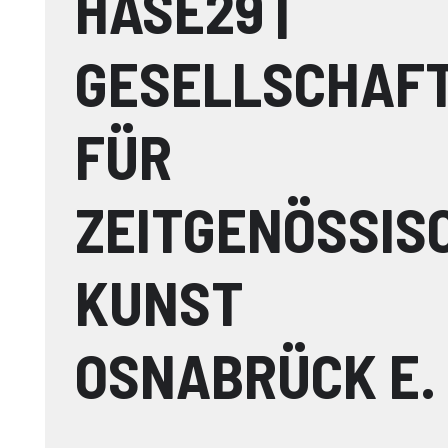
HASE29 |
GESELLSCHAF
FÜR
ZEITGENÖSSIS
KUNST
OSNABRÜCK E. 