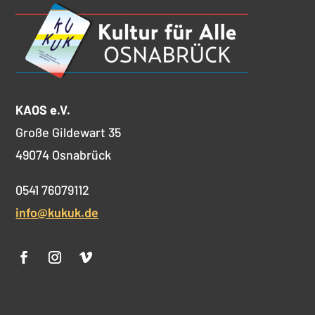
KAOS e.V.
Große Gildewart 35
49074 Osnabrück
0541 76079112
info@kukuk.de