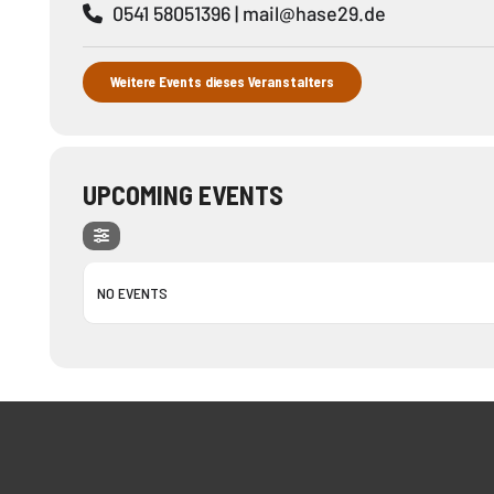
0541 58051396 |
mail@hase29.de
Weitere Events dieses Veranstalters
UPCOMING EVENTS
NO EVENTS