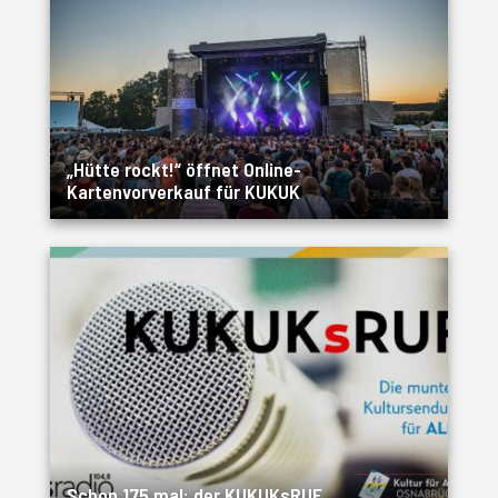
„Hütte rockt!“ öffnet Online-
Kartenvorverkauf für KUKUK
Schon 175 mal: der KUKUKsRUF