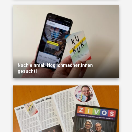
Noch einmal: Möglichmacher:innen
gesucht!