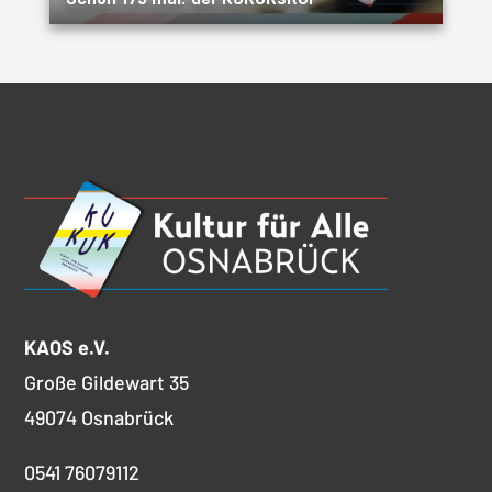
KAOS e.V.
Große Gildewart 35
49074 Osnabrück
0541 76079112