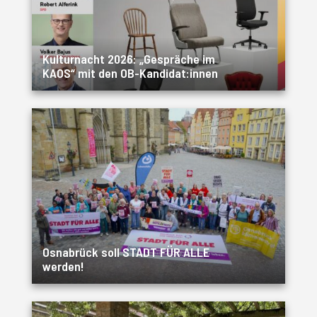
Kulturnacht 2026: „Gespräche im
KAOS“ mit den OB-Kandidat:innen
Osnabrück soll STADT FÜR ALLE
werden!