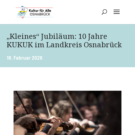
„Kleines“ Jubiläum: 10 Jahre
KUKUK im Landkreis Osnabrück
18. Februar 2026