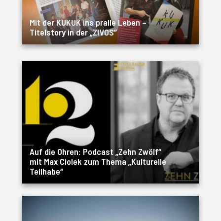
Mit der KUKUK ins pralle Leben –
Titelstory in der „ZIVOS“
Auf die Ohren: Podcast „Zehn Zwölf“
mit Max Ciolek zum Thema „Kulturelle
Teilhabe“