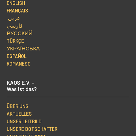
ENGLISH
FRANÇAIS
عربي
فارسی
РУССКИЙ
TÜRKÇE
УКРАЇНСЬКА
ESPAÑOL
ROMANESC
KAOS E.V. –
Was ist das?
ÜBER UNS
AKTUELLES
UNSER LEITBILD
UNSERE BOTSCHAFTER