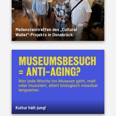
Meilensteintreffen des „Cultural
Wallet“-Projekts in Osnabrück
Kultur hält jung!