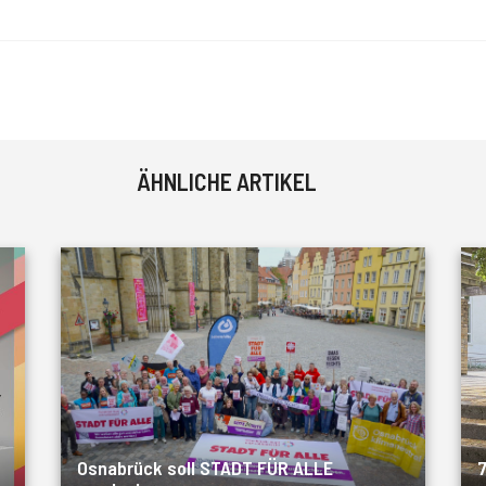
ÄHNLICHE ARTIKEL
Osnabrück soll STADT FÜR ALLE
7