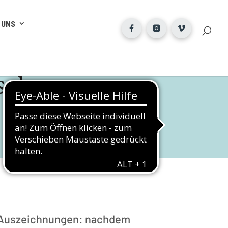
 UNS
tschen
er Auszeichnungen: nachdem