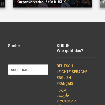
Kartenvorverkauf für KUKUK
S
Suche
KUKUK –
Wie geht das?
DEUTSCH
LEICHTE SPRACHE
ENGLISH
FRANÇAIS
عربي
فارسی
РУССКИЙ