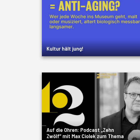
Kultur hält jung!
Auf die Ohren: Podcast „Zehn
Zwölf“ mit Max Ciolek zum Thema