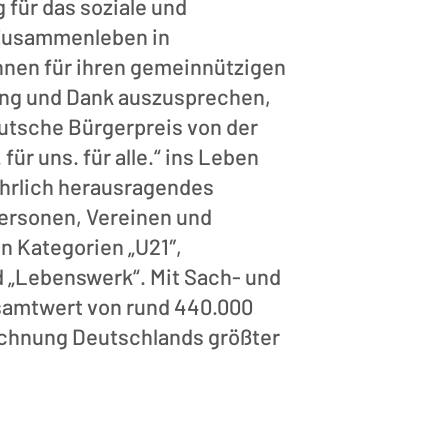
 für das soziale und
 Zusammenleben in
hnen für ihren gemeinnützigen
ng und Dank auszusprechen,
utsche Bürgerpreis von der
. für uns. für alle.“ ins Leben
jährlich herausragendes
rsonen, Vereinen und
n Kategorien „U21″,
d „Lebenswerk“. Mit Sach- und
samtwert von rund 440.000
ichnung Deutschlands größter