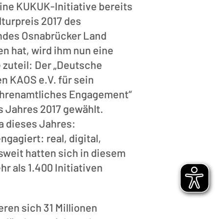
eine KUKUK-Initiative bereits
turpreis 2017 des
ndes Osnabrücker Land
n hat, wird ihm nun eine
 zuteil: Der „Deutsche
en KAOS e.V. für sein
ehrenamtliches Engagement“
es Jahres 2017 gewählt.
 dieses Jahres:
agiert: real, digital,
weit hatten sich in diesem
r als 1.400 Initiativen
ren sich 31 Millionen