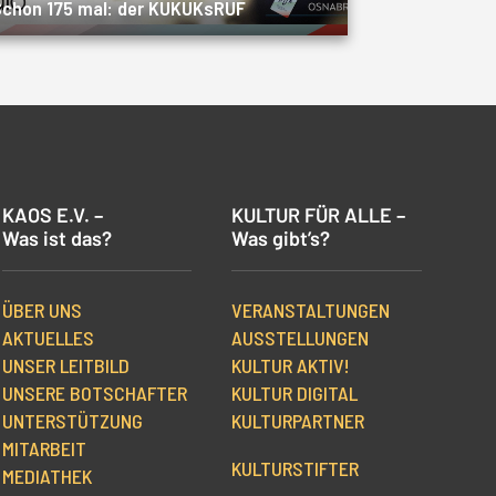
chon 175 mal: der KUKUKsRUF
KAOS E.V. –
KULTUR FÜR ALLE –
Was ist das?
Was gibt’s?
ÜBER UNS
VERANSTALTUNGEN
AKTUELLES
AUSSTELLUNGEN
UNSER LEITBILD
KULTUR AKTIV!
UNSERE BOTSCHAFTER
KULTUR DIGITAL
UNTERSTÜTZUNG
KULTURPARTNER
MITARBEIT
KULTURSTIFTER
MEDIATHEK