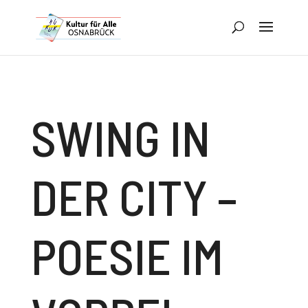
SWING IN
DER CITY –
POESIE IM