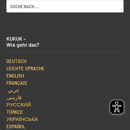
KUKUK –
Wie geht das?
DEUTSCH
LEICHTE SPRACHE
ENGLISH
FRANÇAIS
عربي
فارسی
РУССКИЙ
TÜRKÇE
УКРАЇНСЬКА
ESPAÑOL