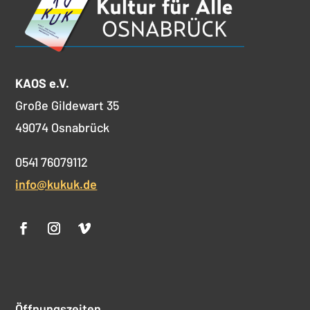
KAOS e.V.
Große Gildewart 35
49074 Osnabrück
0541 76079112
info@kukuk.de
Öffnungszeiten