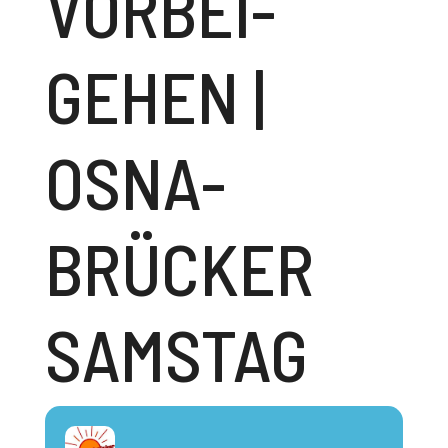
VORBEI­
GEHEN |
OSNA­
BRÜCKER
SAMSTAG