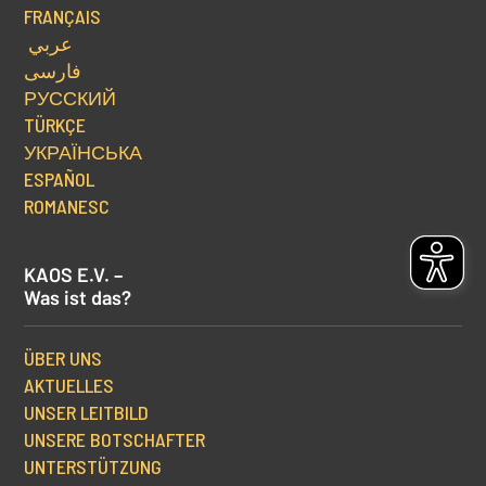
FRANÇAIS
عربي
فارسی
РУССКИЙ
TÜRKÇE
УКРАЇНСЬКА
ESPAÑOL
ROMANESC
KAOS E.V. –
Was ist das?
ÜBER UNS
AKTUELLES
UNSER LEITBILD
UNSERE BOTSCHAFTER
UNTERSTÜTZUNG