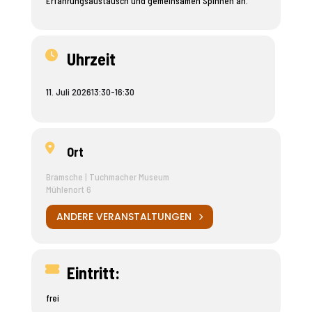
Erfahrungsaustausch und gemeinsamen Spinnen an.
Uhrzeit
11. Juli 2026
13:30
-
16:30
Ort
Bramsche | Tuchmacher Museum
Mühlenort 6
ANDERE VERANSTALTUNGEN
Eintritt:
frei