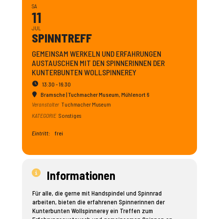
SA
11
JUL
SPINN­TREFF
GEMEINSAM WERKELN UND ERFAHRUNGEN
AUSTAUSCHEN MIT DEN SPINNERINNEN DER
KUNTERBUNTEN WOLLSPINNEREY
13:30 - 16:30
Bramsche | Tuchmacher Museum
, Mühlenort 6
Veranstalter
Tuchmacher Museum
KATEGORIE
Sonstiges
Eintritt:
frei
Informationen
Für alle, die gerne mit Handspindel und Spinnrad
arbeiten, bieten die erfahrenen Spinnerinnen der
Kunterbunten Wollspinnerey ein Treffen zum