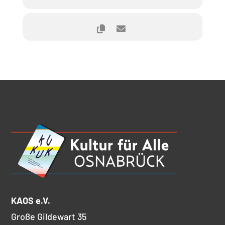
KAOS e.V.
Große Gildewart 35