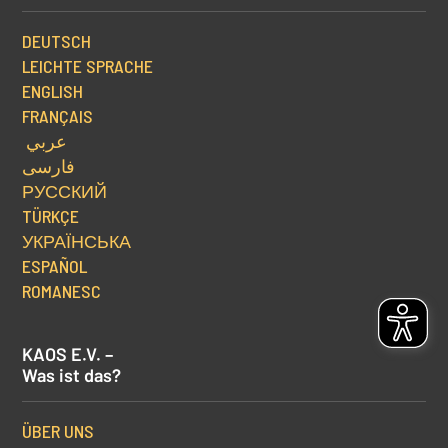
DEUTSCH
LEICHTE SPRACHE
ENGLISH
FRANÇAIS
عربي
فارسی
РУССКИЙ
TÜRKÇE
УКРАЇНСЬКА
ESPAÑOL
ROMANESC
KAOS E.V. –
Was ist das?
ÜBER UNS