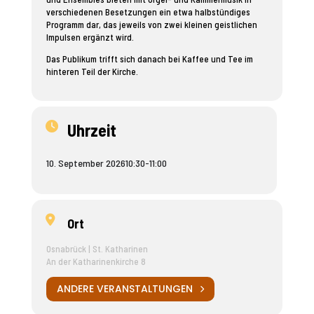
verschiedenen Besetzungen ein etwa halbstündiges
Programm dar, das jeweils von zwei kleinen geistlichen
Impulsen ergänzt wird.
Das Publikum trifft sich danach bei Kaffee und Tee im
hinteren Teil der Kirche.
Uhrzeit
10. September 2026
10:30
-
11:00
Ort
Osnabrück | St. Katharinen
An der Katharinenkirche 8
ANDERE VERANSTALTUNGEN