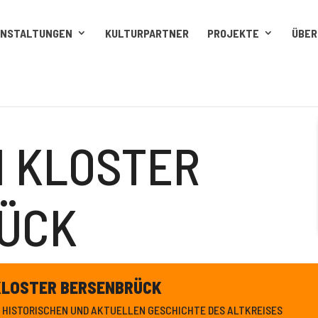
ANSTALTUNGEN
KULTURPARTNER
PROJEKTE
ÜBER
M KLOSTER
ÜCK
KLOSTER BERSENBRÜCK
 HISTORISCHEN UND AKTUELLEN GESCHICHTE DES ALTKREISES