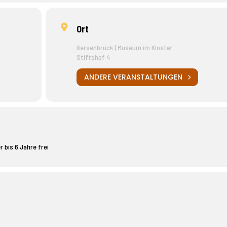
Ort
Bersenbrück | Museum im Kloster
Stiftshof 4
ANDERE VERANSTALTUNGEN
 bis 6 Jahre frei