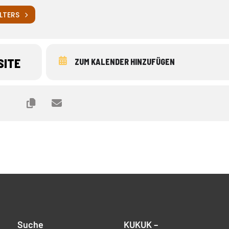
LTERS
SITE
ZUM KALENDER HINZUFÜGEN
Suche
KUKUK –