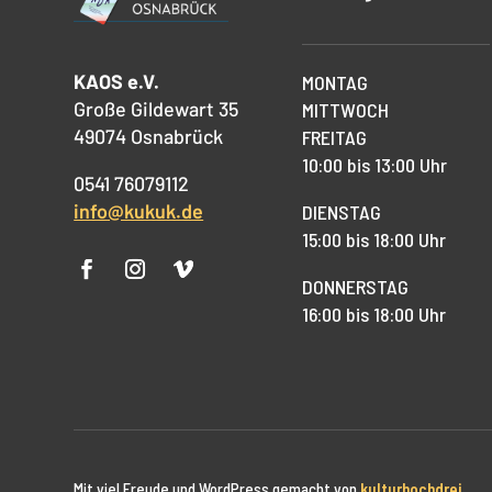
KAOS e.V.
MONTAG
Große Gildewart 35
MITTWOCH
49074 Osnabrück
FREITAG
10:00 bis 13:00 Uhr
0541 76079112
info@kukuk.de
DIENSTAG
15:00 bis 18:00 Uhr
DONNERSTAG
16:00 bis 18:00 Uhr
Mit viel Freude und WordPress gemacht von
kulturhochdrei