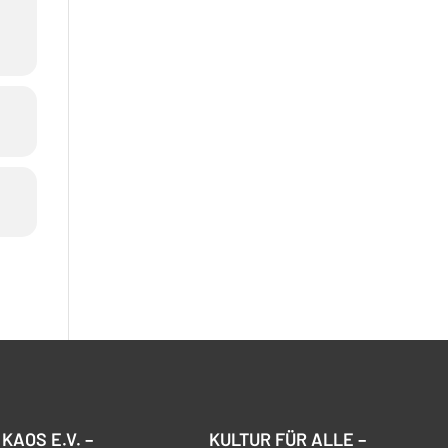
KAOS E.V. –
KULTUR FÜR ALLE –