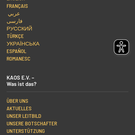
FRANÇAIS
عربي
فارسی
РУССКИЙ
TÜRKÇE
УКРАЇНСЬКА
ESPAÑOL
ROMANESC
KAOS E.V. –
Was ist das?
ÜBER UNS
AKTUELLES
UNSER LEITBILD
UNSERE BOTSCHAFTER
UNTERSTÜTZUNG