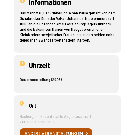
Informationen
Das Mahnmal „Der Erinnerung einen Raum geben“ von dem
Osnabrücker Künstler Volker Johannes Trieb erinnert seit
1998 an die Opfer des Arbeitserziehungslagers Ohrbeck
und die bekannten Namen von Neugeborenen und
Kleinkindern sowjetischer Frauen, die in den beiden nahe
gelegenen Zwangsarbeiterlagern starben.
Uhrzeit
Dauerausstellung (2026)
Ort
Hasbergen | Gedenkstätte Augustaschacht
Zur Hüggelschlucht 4
ANDERE VERANSTALTUNGEN