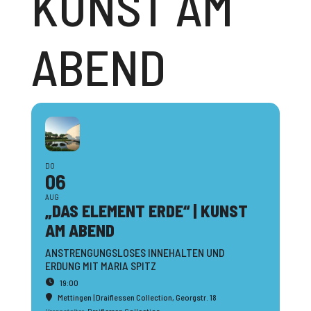
KUNST AM
ABEND
DO
06
AUG
„DAS ELEMENT ERDE“ | KUNST
AM ABEND
ANSTRENGUNGSLOSES INNEHALTEN UND
ERDUNG MIT MARIA SPITZ
19:00
Mettingen | Draiflessen Collection
, Georgstr. 18