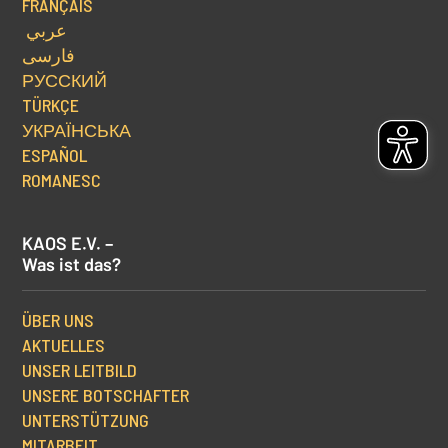
FRANÇAIS
عربي
فارسی
РУССКИЙ
TÜRKÇE
УКРАЇНСЬКА
ESPAÑOL
ROMANESC
KAOS E.V. –
Was ist das?
ÜBER UNS
AKTUELLES
UNSER LEITBILD
UNSERE BOTSCHAFTER
UNTERSTÜTZUNG
MITARBEIT