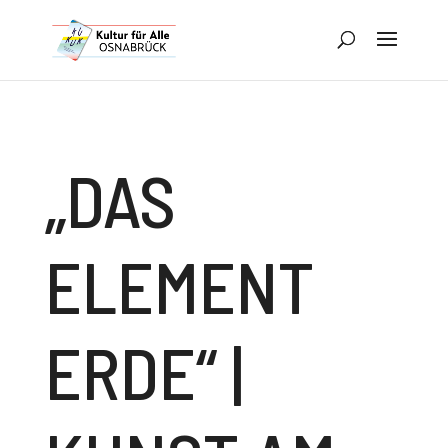
„DAS
ELEMENT
ERDE“ |