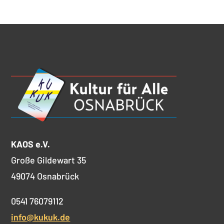
KAOS e.V.
Große Gildewart 35
49074 Osnabrück
0541 76079112
info@kukuk.de