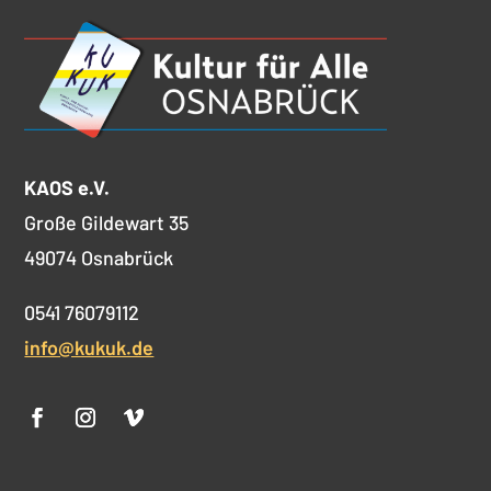
KAOS e.V.
Große Gildewart 35
49074 Osnabrück
0541 76079112
info@kukuk.de