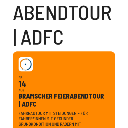
ABEND­TOUR
| ADFC
FR
14
AUG
BRAMSCHER FEIER­ABEND­TOUR
| ADFC
FAHRRADTOUR MIT STEIGUNGEN – FÜR
FAHRER*INNEN MIT GESUNDER
GRUNDKONDITION UND RÄDERN MIT