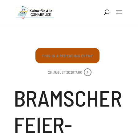
THIS IS A REPEATING EVENT
28. AUGUST 2026 17:00
BRAMSCHER
FEIER­