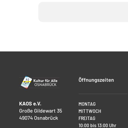
Öffnungszeiten
KAOS e.V.
MONTAG
Große Gildewart 35
MITTWOCH
49074 Osnabrück
FREITAG
10:00 bis 13:00 Uhr