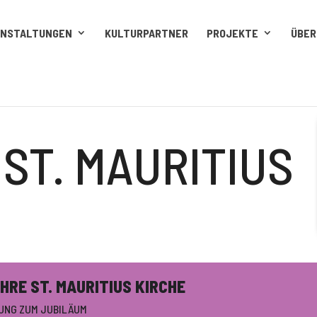
ANSTALTUNGEN
KULTURPARTNER
PROJEKTE
ÜBER
 ST. MAURITIUS
HRE ST. MAURITIUS KIRCHE
UNG ZUM JUBILÄUM