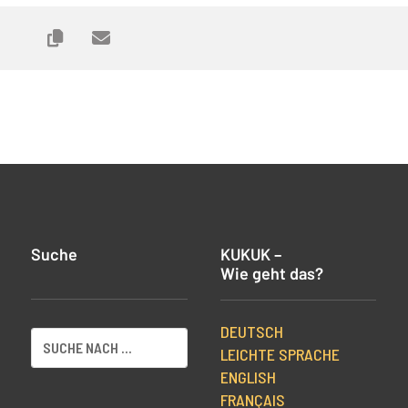
Suche
KUKUK –
Wie geht das?
DEUTSCH
LEICHTE SPRACHE
ENGLISH
FRANÇAIS