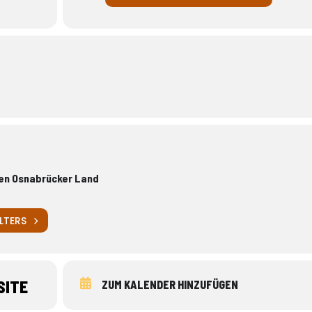
chen Osnabrücker Land
LTERS
SITE
ZUM KALENDER HINZUFÜGEN