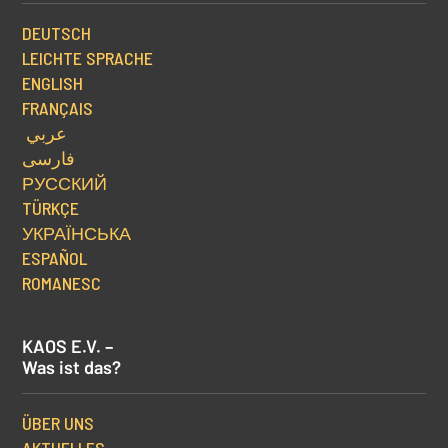
DEUTSCH
LEICHTE SPRACHE
ENGLISH
FRANÇAIS
عربي
فارسی
РУССКИЙ
TÜRKÇE
УКРАЇНСЬКА
ESPAÑOL
ROMANESC
KAOS E.V. –
Was ist das?
ÜBER UNS