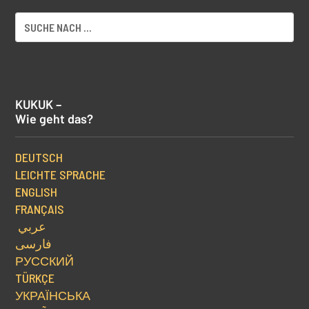
KUKUK –
Wie geht das?
DEUTSCH
LEICHTE SPRACHE
ENGLISH
FRANÇAIS
عربي
فارسی
РУССКИЙ
TÜRKÇE
УКРАЇНСЬКА