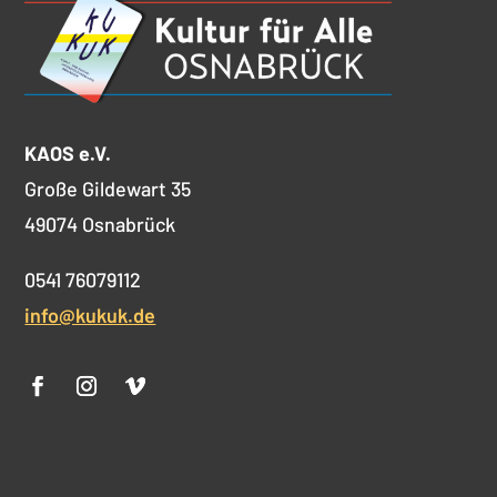
KAOS e.V.
Große Gildewart 35
49074 Osnabrück
0541 76079112
info@kukuk.de