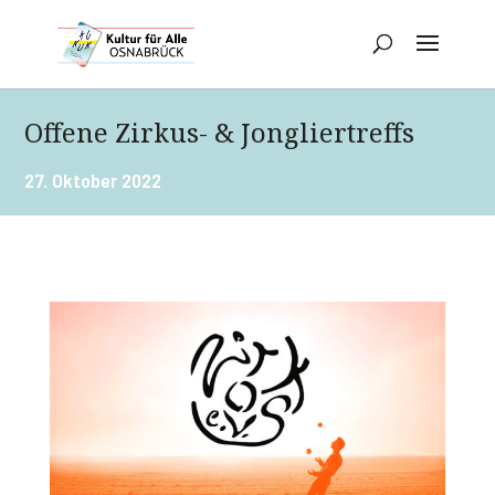
Offene Zirkus- & Jongliertreffs
27. Oktober 2022