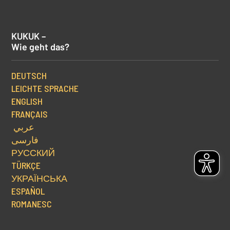
KUKUK –
Wie geht das?
DEUTSCH
LEICHTE SPRACHE
ENGLISH
FRANÇAIS
عربي
فارسی
РУССКИЙ
TÜRKÇE
УКРАЇНСЬКА
ESPAÑOL
ROMANESC