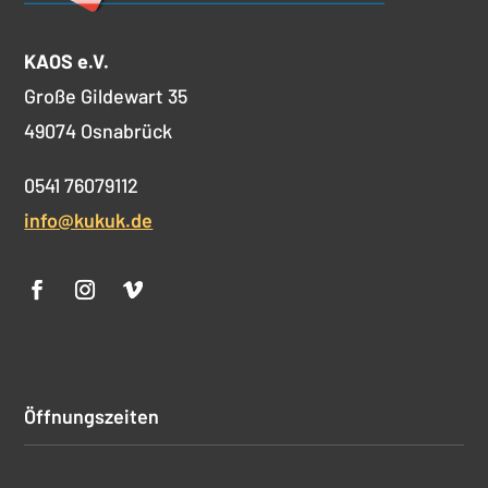
KAOS e.V.
Große Gildewart 35
49074 Osnabrück
0541 76079112
info@kukuk.de
Öffnungszeiten