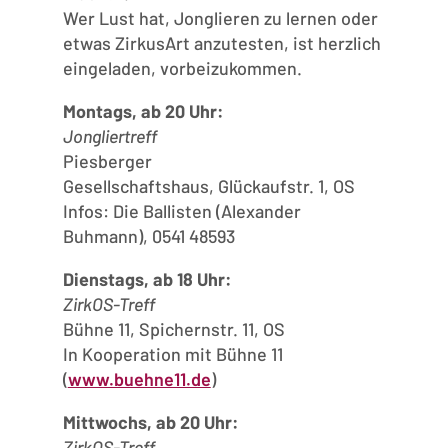
Wer Lust hat, Jonglieren zu lernen oder
etwas ZirkusArt anzutesten, ist herzlich
eingeladen, vorbeizukommen.
Montags, ab 20 Uhr:
Jongliertreff
Piesberger
Gesellschaftshaus, Glückaufstr. 1, OS
Infos: Die Ballisten (Alexander
Buhmann), 0541 48593
Dienstags, ab 18 Uhr:
ZirkOS-Treff
Bühne 11, Spichernstr. 11, OS
In Kooperation mit Bühne 11
(
www.buehne11.de
)
Mittwochs, ab 20 Uhr:
ZirkOS-Treff