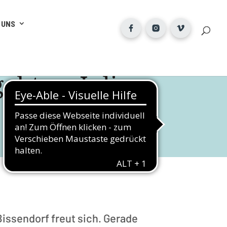
 UNS
eht an Julia
Bissendorf freut sich. Gerade