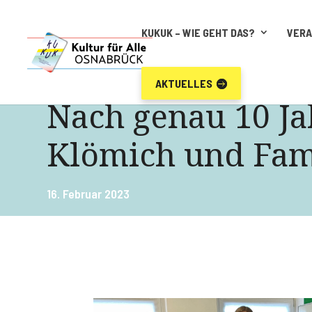
KUKUK – WIE GEHT DAS?
VER
AKTUELLES
Nach genau 10 Ja
Klömich und Fam
16. Februar 2023