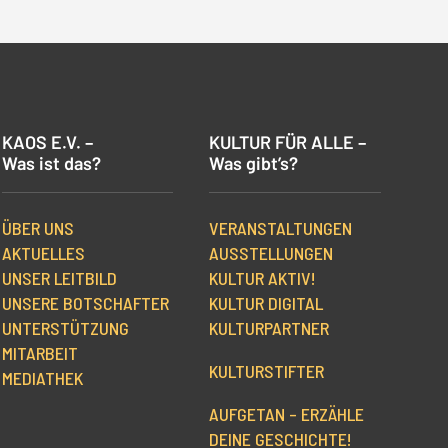
KAOS E.V. –
KULTUR FÜR ALLE –
Was ist das?
Was gibt’s?
ÜBER UNS
VERANSTALTUNGEN
AKTUELLES
AUSSTELLUNGEN
UNSER LEITBILD
KULTUR AKTIV!
UNSERE BOTSCHAFTER
KULTUR DIGITAL
UNTERSTÜTZUNG
KULTURPARTNER
MITARBEIT
KULTURSTIFTER
MEDIATHEK
AUFGETAN – ERZÄHLE
DEINE GESCHICHTE!