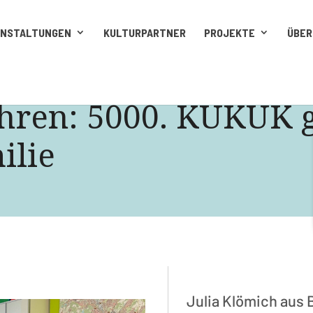
ANSTALTUNGEN
KULTURPARTNER
PROJEKTE
ÜBER
hren: 5000. KUKUK g
ilie
Julia Klömich aus 