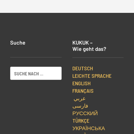
Suche
KUKUK –
Wie geht das?
DEUTSCH
LEICHTE SPRACHE
ENGLISH
FRANÇAIS
عربي
فارسی
РУССКИЙ
TÜRKÇE
УКРАЇНСЬКА