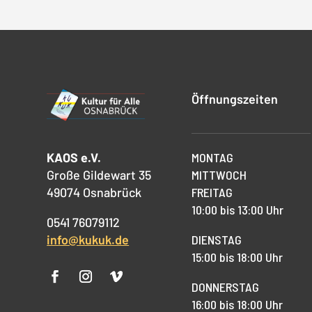
Öffnungszeiten
KAOS e.V.
MONTAG
Große Gildewart 35
MITTWOCH
49074 Osnabrück
FREITAG
10:00 bis 13:00 Uhr
0541 76079112
info@kukuk.de
DIENSTAG
15:00 bis 18:00 Uhr
DONNERSTAG
16:00 bis 18:00 Uhr