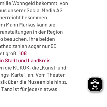
 Familie Wohngeld bekommt, von
aus unserer Social Media AG
überreicht bekommen.
m Mann Markus kann sie
ranstaltungen in der Region
ro besuchen, ihre beiden
atheo zahlen sogar nur 50
ist groß:
108
 in Stadt und Landkreis
n die KUKUK, die „Kunst-und-
ngs-Karte“, an. Vom Theater
sik über die Museen bis hin zu
 Tanz ist für jede/n etwas