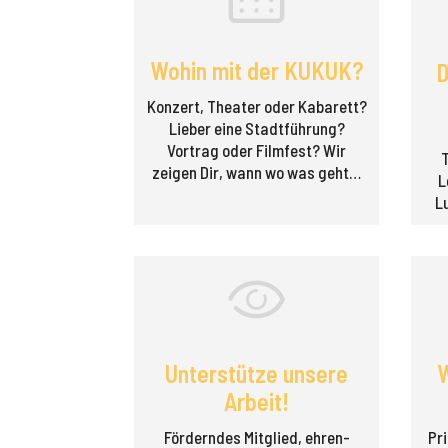
Wohin mit der KUKUK?
D
Konzert, Theater oder Kabarett?
Lieber eine Stadt­führung?
Vortrag oder Filmfest? Wir
zeigen Dir, wann wo was geht…
L
L
Unterstütze unsere
W
Arbeit!
Förderndes Mitglied, ehren­
Pri