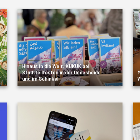
Hinaus in die Welt: KUKUK bei
Stadtteilfesten in der Dodesheide
M
und im Schinkel
W