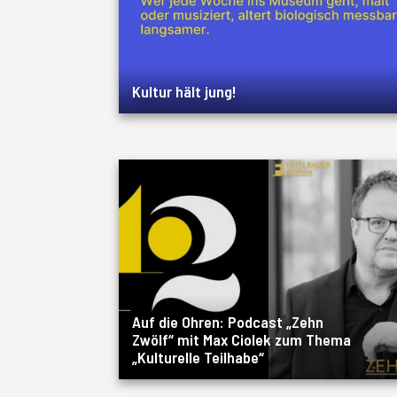
Kultur hält jung!
Auf die Ohren: Podcast „Zehn
Zwölf“ mit Max Ciolek zum Thema
„Kulturelle Teilhabe“