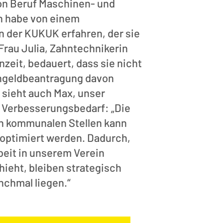
on Beruf Maschinen- und
h habe von einem
n der KUKUK erfahren, der sie
 Frau Julia, Zahntechnikerin
nzeit, bedauert, dass sie nicht
hngeldbeantragung davon
 sieht auch Max, unser
h Verbesserungsbedarf: „Die
n kommunalen Stellen kann
optimiert werden. Dadurch,
beit in unserem Verein
ieht, bleiben strategisch
nchmal liegen.“