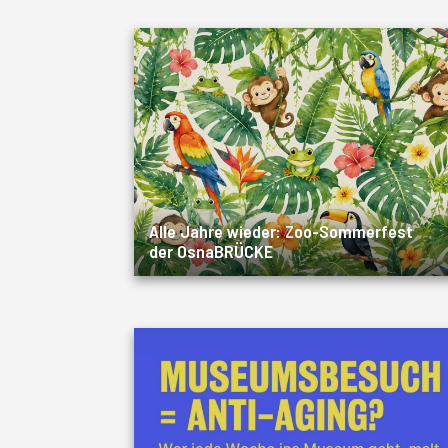
Alle Jahre wieder: Zoo-Sommerfest
der OsnaBRÜCKE