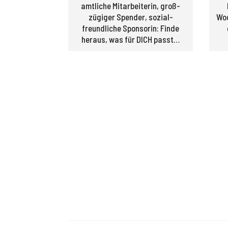
amtliche Mitarbeiterin, groß­
zügiger Spender, sozial­
Woc
freundliche Sponsorin: Finde
heraus, was für DICH passt…