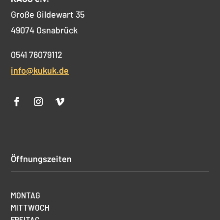
Große Gildewart 35
49074 Osnabrück
0541 76079112
info@kukuk.de
Öffnungszeiten
MONTAG
MITTWOCH
FREITAG