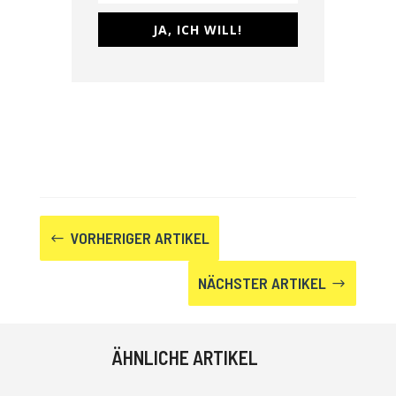
JA, ICH WILL!
VORHERIGER ARTIKEL
#
NÄCHSTER ARTIKEL
$
ÄHNLICHE ARTIKEL