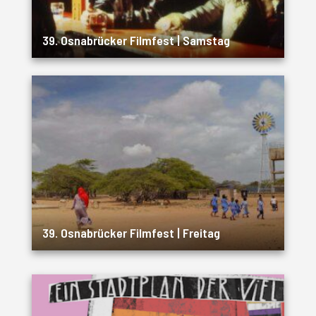
39. Osnabrücker Filmfest | Samstag
39. Osnabrücker Filmfest | Freitag