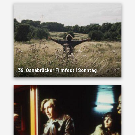
39. Osnabrücker Filmfest | Sonntag