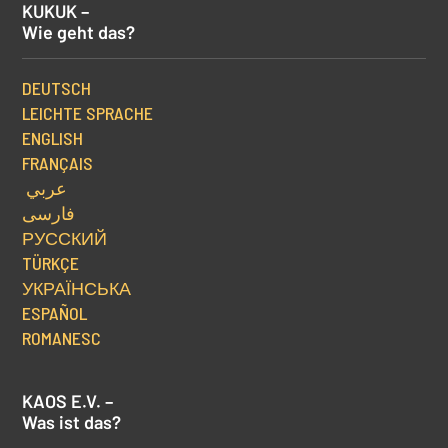
KUKUK –
Wie geht das?
DEUTSCH
LEICHTE SPRACHE
ENGLISH
FRANÇAIS
عربي
فارسی
РУССКИЙ
TÜRKÇE
УКРАЇНСЬКА
ESPAÑOL
ROMANESC
KAOS E.V. –
Was ist das?