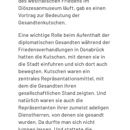
des westfälischen Friedens im
Diöszesanmuseum läuft, gab es einen
Vortrag zur Bedeutung der
Gesandtenkutschen.
Eine wichtige Rolle beim Aufenthalt der
diplomatischen Gesandten während der
Friedensverhandlungen in Osnabrück
hatten die Kutschen, mit denen sie in
die Stadt einfuhren und sich dort auch
bewegten. Kutschen waren ein
zentrales Repräsentationsmittel, mit
dem die Gesandten ihren
gesellschaftlichen Stand zeigten. Und
natürlich waren sie auch die
Repräsentanten ihrer zumeist adeligen
Dienstherren, von denen sie gesandt
wurden. Da durfte man sich nicht
lumpen lassen. Und stattete die