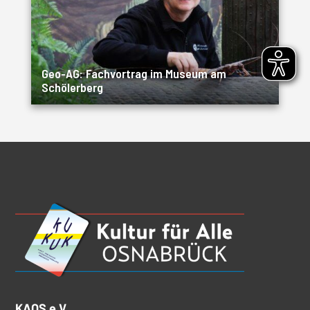
Geo-AG: Fachvortrag im Museum am
Schölerberg
KAOS e.V.