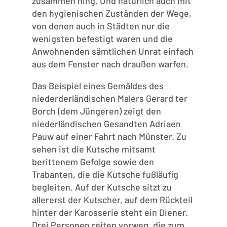
zusammen hing. Und natürlich auch mit
den hygienischen Zuständen der Wege,
von denen auch in Städten nur die
wenigsten befestigt waren und die
Anwohnenden sämtlichen Unrat einfach
aus dem Fenster nach draußen warfen.
Das Beispiel eines Gemäldes des
niederderländischen Malers Gerard ter
Borch (dem Jüngeren) zeigt den
niederländischen Gesandten Adriaen
Pauw auf einer Fahrt nach Münster. Zu
sehen ist die Kutsche mitsamt
berittenem Gefolge sowie den
Trabanten, die die Kutsche fußläufig
begleiten. Auf der Kutsche sitzt zu
allererst der Kutscher, auf dem Rückteil
hinter der Karosserie steht ein Diener.
Drei Personen reiten vorweg, die zum