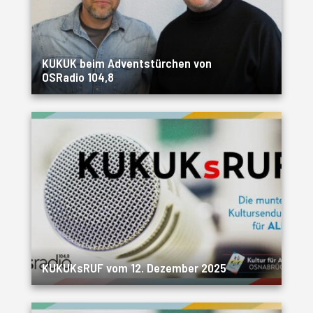
KUKUK beim Adventstürchen von
OSRadio 104,8
KUKUKsRUF vom 12. Dezember 2025