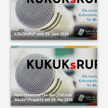
KUKUKsRUF vom 26. Juni 2026
Meilensteintreffen des „Cultural
Wallet“-Projekts am 29. Mai 2026