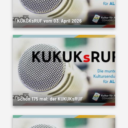
KUKUKsRUF vom 03. April 2026
Schon 175 mal: der KUKUKsRUF