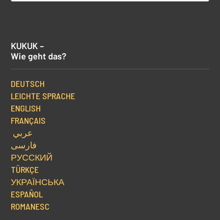
KUKUK –
Wie geht das?
DEUTSCH
LEICHTE SPRACHE
ENGLISH
FRANÇAIS
عربي
فارسی
РУССКИЙ
TÜRKÇE
УКРАЇНСЬКА
ESPAÑOL
ROMANESC