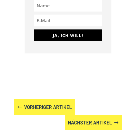
JA, ICH WILL!
VORHERIGER ARTIKEL
#
NÄCHSTER ARTIKEL
$