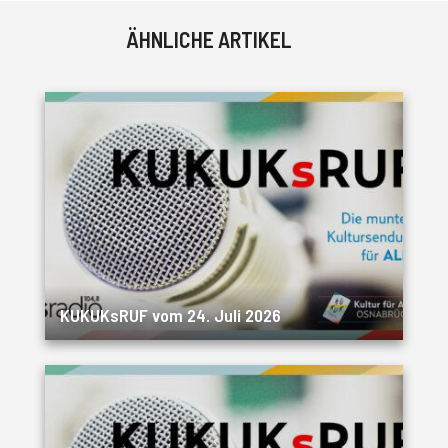
ÄHNLICHE ARTIKEL
KUKUKsRUF vom 24. Juli 2026