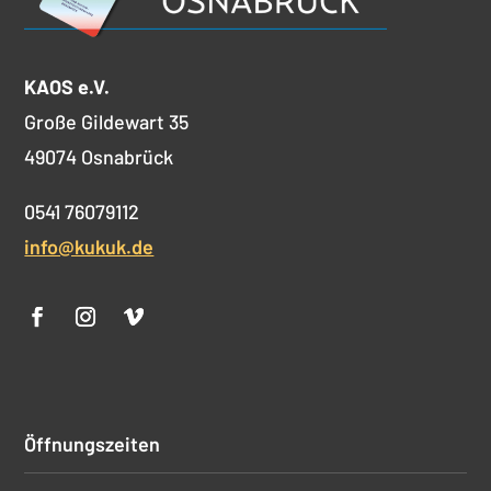
KAOS e.V.
Große Gildewart 35
49074 Osnabrück
0541 76079112
info@kukuk.de
Öffnungszeiten