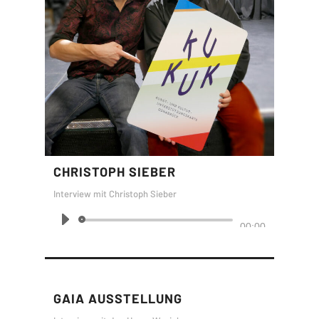
CHRISTOPH SIEBER
Interview mit Christoph Sieber
Audio-
00:00
Player
GAIA AUSSTELLUNG