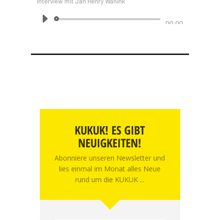
Interview mit Jan Henry Wanink
Audio-
00:00
Player
KUKUK! ES GIBT
NEUIGKEITEN!
Abonniere unseren Newsletter und
lies einmal im Monat alles Neue
rund um die KUKUK ...