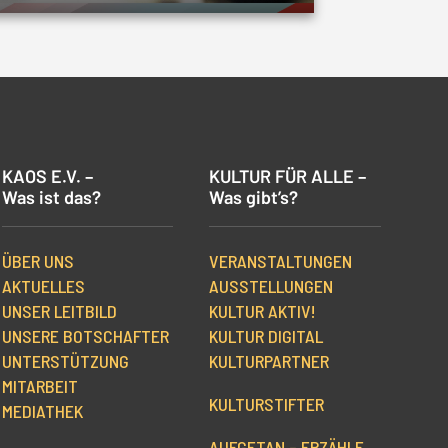
KAOS E.V. –
KULTUR FÜR ALLE –
Was ist das?
Was gibt’s?
ÜBER UNS
VERANSTALTUNGEN
AKTUELLES
AUSSTELLUNGEN
UNSER LEITBILD
KULTUR AKTIV!
UNSERE BOTSCHAFTER
KULTUR DIGITAL
UNTERSTÜTZUNG
KULTURPARTNER
MITARBEIT
KULTURSTIFTER
MEDIATHEK
AUFGETAN – ERZÄHLE