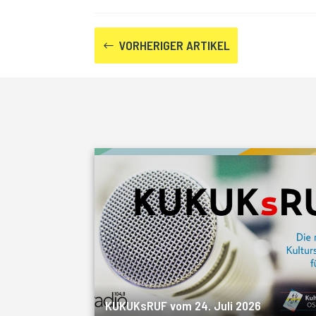
VORHERIGER ARTIKEL
#
KUKUKsRUF vom 24. Juli 2026