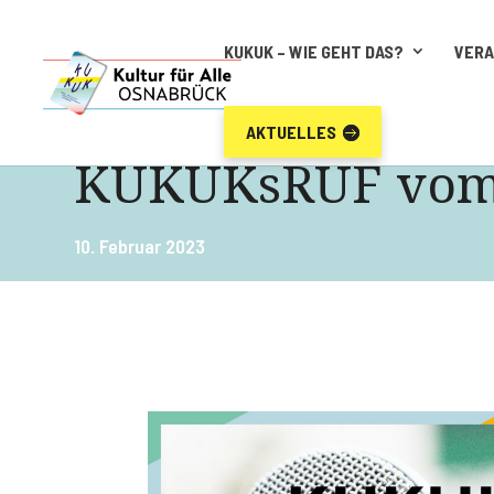
KUKUK – WIE GEHT DAS?
VER
AKTUELLES
KUKUKsRUF vom 
10. Februar 2023