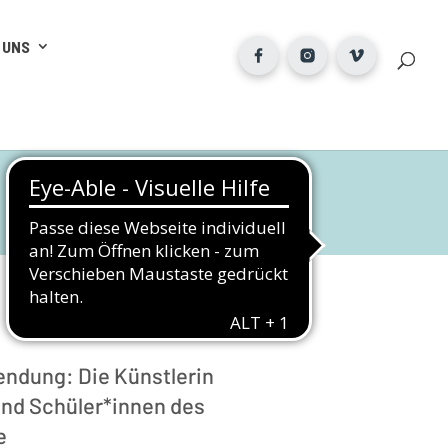
 UNS
Sendung: Die Künstlerin
und Schüler*innen des
e