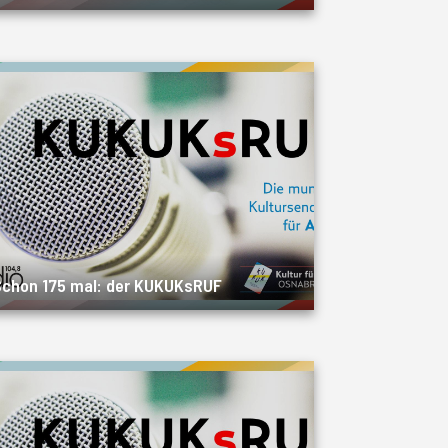
chon 175 mal: der KUKUKsRUF