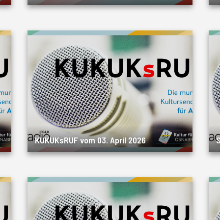
KUKUKsRUF vom 03. April 2026
S