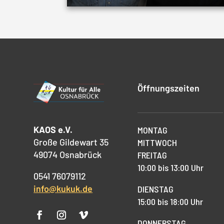
Öffnungszeiten
KAOS e.V.
MONTAG
Große Gildewart 35
MITTWOCH
49074 Osnabrück
FREITAG
10:00 bis 13:00 Uhr
0541 76079112
info@kukuk.de
DIENSTAG
15:00 bis 18:00 Uhr
DONNERSTAG