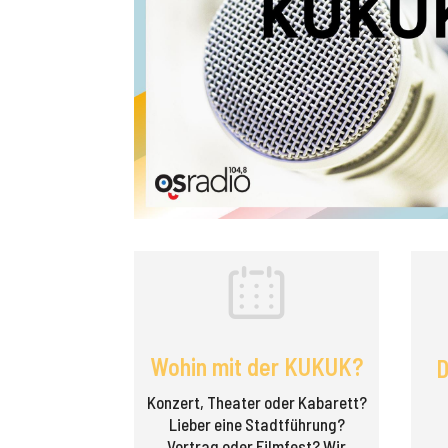
Wohin mit der KUKUK?
D
Konzert, Theater oder Kabarett?
Lieber eine Stadt­führung?
Vortrag oder Filmfest? Wir