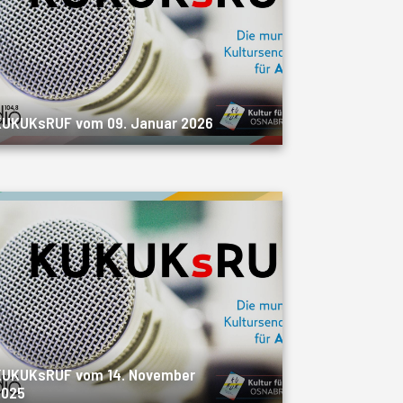
KUKUKsRUF vom 09. Januar 2026
KUKUKsRUF vom 14. November
2025