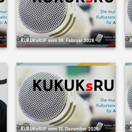
KUKUKsRUF vom 06. Februar 2026
KUKUKsRUF vom 12. Dezember 2025