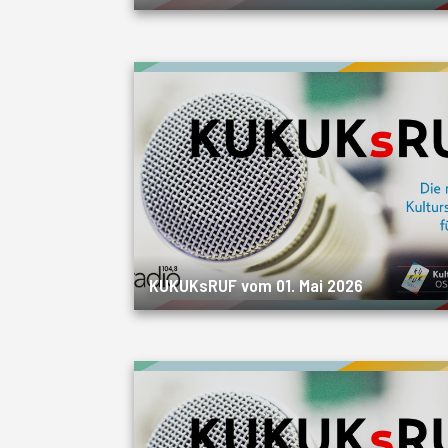
KUKUKsRUF vom 01. Mai 2026