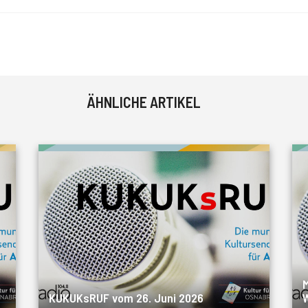
ÄHNLICHE ARTIKEL
M
KUKUKsRUF vom 26. Juni 2026
W