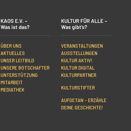
KAOS E.V. –
KULTUR FÜR ALLE –
Was ist das?
Was gibt’s?
ÜBER UNS
VERANSTALTUNGEN
AKTUELLES
AUSSTELLUNGEN
UNSER LEITBILD
KULTUR AKTIV!
UNSERE BOTSCHAFTER
KULTUR DIGITAL
UNTERSTÜTZUNG
KULTURPARTNER
MITARBEIT
KULTURSTIFTER
MEDIATHEK
AUFGETAN – ERZÄHLE
DEINE GESCHICHTE!