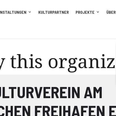
ANSTALTUNGEN
KULTURPARTNER
PROJEKTE
ÜBER
 this organi
 KULTURVEREIN AM
HEN FREIHAFEN E.