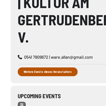
| KULTUR AM
GERTRUDENBER
V.
0541 7809672 |
ware.allan@gmail.com
Weitere Events dieses Veranstalters
UPCOMING EVENTS