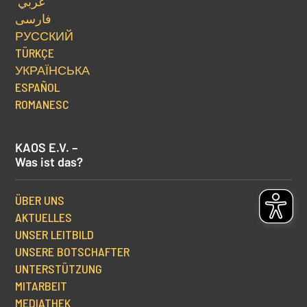
عربي
فارسی
РУССКИЙ
TÜRKÇE
УКРАЇНСЬКА
ESPAÑOL
ROMANESC
KAOS E.V. –
Was ist das?
ÜBER UNS
AKTUELLES
UNSER LEITBILD
UNSERE BOTSCHAFTER
UNTERSTÜTZUNG
MITARBEIT
MEDIATHEK