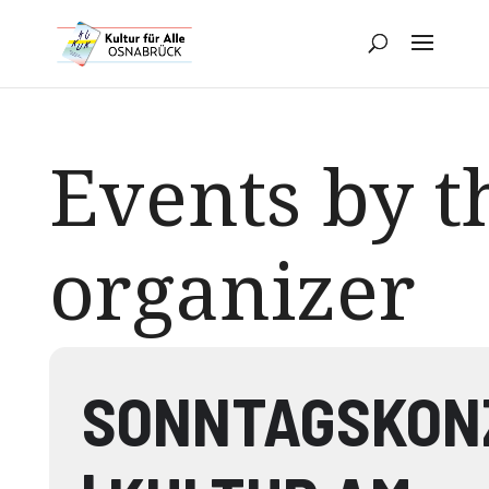
Events by t
organizer
SONNTAGSKON