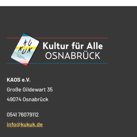
KAOS e.V.
Große Gildewart 35
49074 Osnabrück
0541 76079112
info@kukuk.de