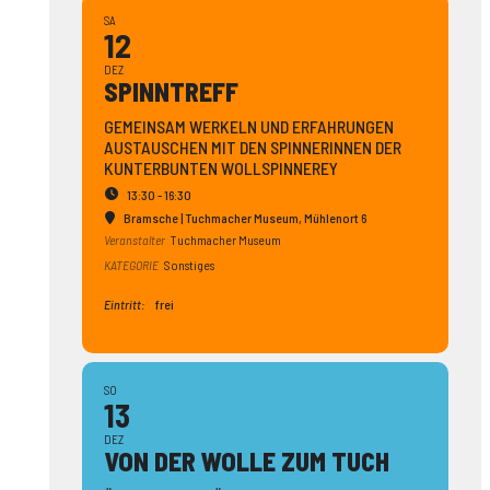
SA
12
DEZ
SPINN­TREFF
GEMEINSAM WERKELN UND ERFAHRUNGEN
AUSTAUSCHEN MIT DEN SPINNERINNEN DER
KUNTERBUNTEN WOLLSPINNEREY
13:30 - 16:30
Bramsche | Tuchmacher Museum
, Mühlenort 6
Veranstalter
Tuchmacher Museum
KATEGORIE
Sonstiges
Eintritt:
frei
SO
13
DEZ
VON DER WOLLE ZUM TUCH