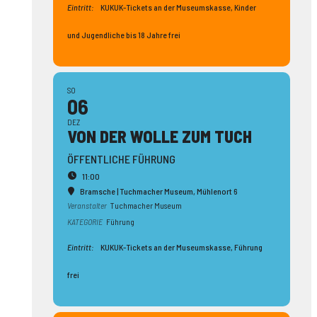
Eintritt:
KUKUK-Tickets an der Museumskasse, Kinder
und Jugendliche bis 18 Jahre frei
SO
06
DEZ
VON DER WOLLE ZUM TUCH
ÖFFENTLICHE FÜHRUNG
11:00
Bramsche | Tuchmacher Museum
, Mühlenort 6
Veranstalter
Tuchmacher Museum
KATEGORIE
Führung
Eintritt:
KUKUK-Tickets an der Museumskasse, Führung
frei