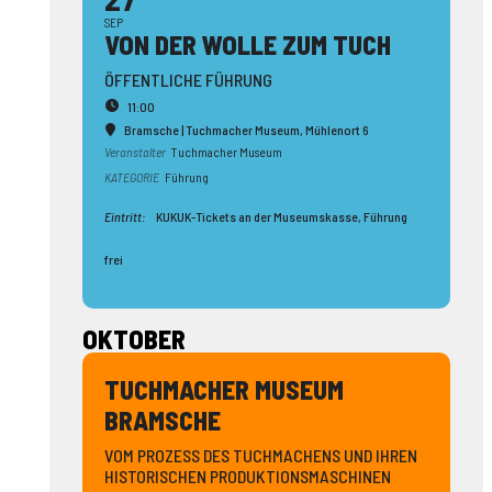
SEP
VON DER WOLLE ZUM TUCH
ÖFFENTLICHE FÜHRUNG
11:00
Bramsche | Tuchmacher Museum
, Mühlenort 6
Veranstalter
Tuchmacher Museum
KATEGORIE
Führung
Eintritt:
KUKUK-Tickets an der Museumskasse, Führung
frei
OKTOBER
TUCHMACHER MUSEUM
BRAMSCHE
VOM PROZESS DES TUCHMACHENS UND IHREN
HISTORISCHEN PRODUKTIONSMASCHINEN