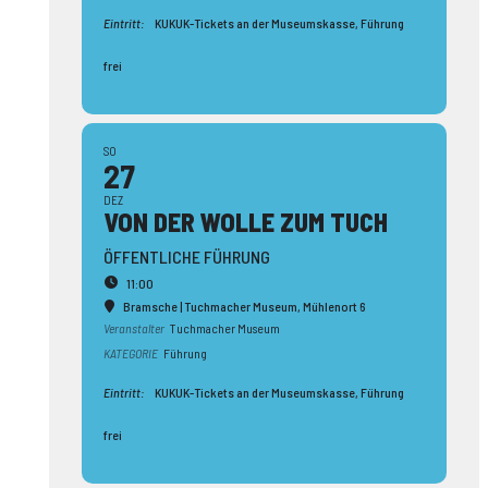
Eintritt:
KUKUK-Tickets an der Museumskasse, Führung
frei
SO
27
DEZ
VON DER WOLLE ZUM TUCH
ÖFFENTLICHE FÜHRUNG
11:00
Bramsche | Tuchmacher Museum
, Mühlenort 6
Veranstalter
Tuchmacher Museum
KATEGORIE
Führung
Eintritt:
KUKUK-Tickets an der Museumskasse, Führung
frei