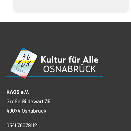
KAOS e.V.
Große Gildewart 35
49074 Osnabrück
0541 76079112