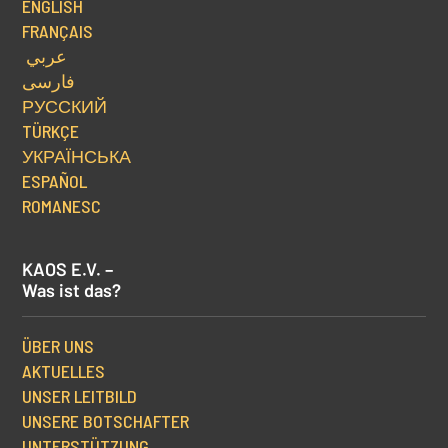
ENGLISH
FRANÇAIS
عربي
فارسی
РУССКИЙ
TÜRKÇE
УКРАЇНСЬКА
ESPAÑOL
ROMANESC
KAOS E.V. –
Was ist das?
ÜBER UNS
AKTUELLES
UNSER LEITBILD
UNSERE BOTSCHAFTER
UNTERSTÜTZUNG