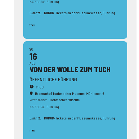
KATEGORIE
Führung
Eintritt:
KUKUK-Tickets an der Museumskasse, Führung
frei
SO
16
AUG
VON DER WOLLE ZUM TUCH
ÖFFENTLICHE FÜHRUNG
11:00
Bramsche | Tuchmacher Museum
, Mühlenort 6
Veranstalter
Tuchmacher Museum
KATEGORIE
Führung
Eintritt:
KUKUK-Tickets an der Museumskasse, Führung
frei