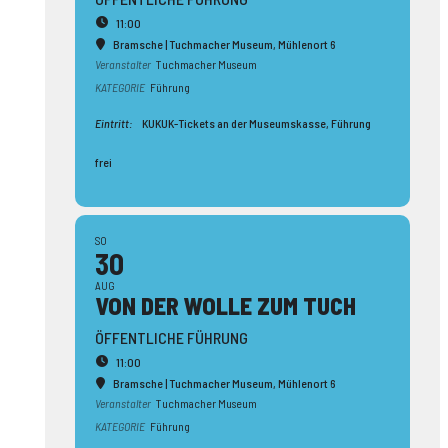
11:00
Bramsche | Tuchmacher Museum
, Mühlenort 6
Veranstalter
Tuchmacher Museum
KATEGORIE
Führung
Eintritt:
KUKUK-Tickets an der Museumskasse, Führung
frei
SO
30
AUG
VON DER WOLLE ZUM TUCH
ÖFFENTLICHE FÜHRUNG
11:00
Bramsche | Tuchmacher Museum
, Mühlenort 6
Veranstalter
Tuchmacher Museum
KATEGORIE
Führung