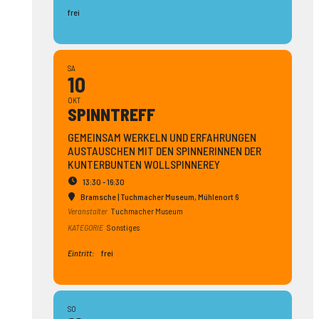
frei
SA
10
OKT
SPINN­TREFF
GEMEINSAM WERKELN UND ERFAHRUNGEN
AUSTAUSCHEN MIT DEN SPINNERINNEN DER
KUNTERBUNTEN WOLLSPINNEREY
13:30 - 16:30
Bramsche | Tuchmacher Museum
, Mühlenort 6
Veranstalter
Tuchmacher Museum
KATEGORIE
Sonstiges
Eintritt:
frei
SO