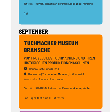
Eintritt:
KUKUK-Tickets an der Museumskasse, Führung
frei
SEPTEMBER
TUCHMACHER MUSEUM
BRAMSCHE
VOM PROZESS DES TUCHMACHENS UND IHREN
HISTORISCHEN PRODUKTIONSMASCHINEN
Dauerausstellung (2026)
Bramsche | Tuchmacher Museum
, Mühlenort 6
Veranstalter
Tuchmacher Museum
Eintritt:
KUKUK-Tickets an der Museumskasse, Kinder
und Jugendliche bis 18 Jahre frei