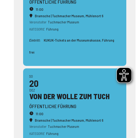
ÖFFENTLICHE FÜHRUNG
11:00
Bramsche | Tuchmacher Museum
, Mühlenort 6
Veranstalter
Tuchmacher Museum
KATEGORIE
Führung
Eintritt:
KUKUK-Tickets an der Museumskasse, Führung
frei
SO
20
DEZ
VON DER WOLLE ZUM TUCH
ÖFFENTLICHE FÜHRUNG
11:00
Bramsche | Tuchmacher Museum
, Mühlenort 6
Veranstalter
Tuchmacher Museum
KATEGORIE
Führung