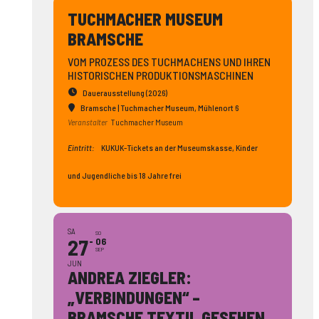
TUCHMACHER MUSEUM
BRAMSCHE
VOM PROZESS DES TUCHMACHENS UND IHREN
HISTORISCHEN PRODUKTIONSMASCHINEN
Dauerausstellung (2026)
Bramsche | Tuchmacher Museum
, Mühlenort 6
Veranstalter
Tuchmacher Museum
Eintritt:
KUKUK-Tickets an der Museumskasse, Kinder
und Jugendliche bis 18 Jahre frei
SA
SO
27
06
SEP
JUN
ANDREA ZIEGLER:
„VERBINDUNGEN“ –
BRAMSCHE TEXTIL GESEHEN