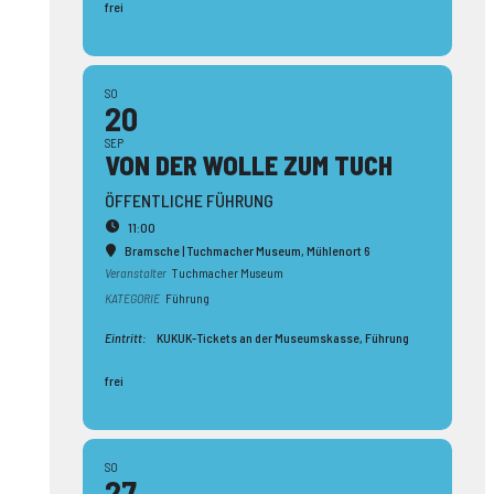
frei
SO
20
SEP
VON DER WOLLE ZUM TUCH
ÖFFENTLICHE FÜHRUNG
11:00
Bramsche | Tuchmacher Museum
, Mühlenort 6
Veranstalter
Tuchmacher Museum
KATEGORIE
Führung
Eintritt:
KUKUK-Tickets an der Museumskasse, Führung
frei
SO
27