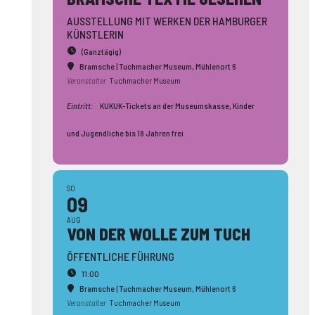
AUSSTELLUNG MIT WERKEN DER HAMBURGER
KÜNSTLERIN
(Ganztägig)
Bramsche | Tuchmacher Museum
, Mühlenort 6
Veranstalter
Tuchmacher Museum
Eintritt:
KUKUK-Tickets an der Museumskasse, Kinder
und Jugendliche bis 18 Jahren frei
SO
09
AUG
VON DER WOLLE ZUM TUCH
ÖFFENTLICHE FÜHRUNG
11:00
Bramsche | Tuchmacher Museum
, Mühlenort 6
Veranstalter
Tuchmacher Museum