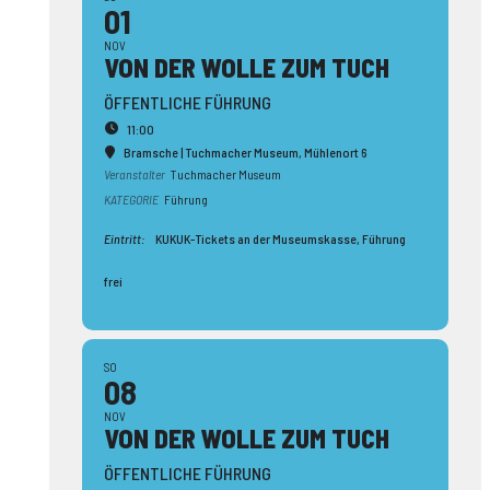
01
NOV
VON DER WOLLE ZUM TUCH
ÖFFENTLICHE FÜHRUNG
11:00
Bramsche | Tuchmacher Museum
, Mühlenort 6
Veranstalter
Tuchmacher Museum
KATEGORIE
Führung
Eintritt:
KUKUK-Tickets an der Museumskasse, Führung
frei
SO
08
NOV
VON DER WOLLE ZUM TUCH
ÖFFENTLICHE FÜHRUNG