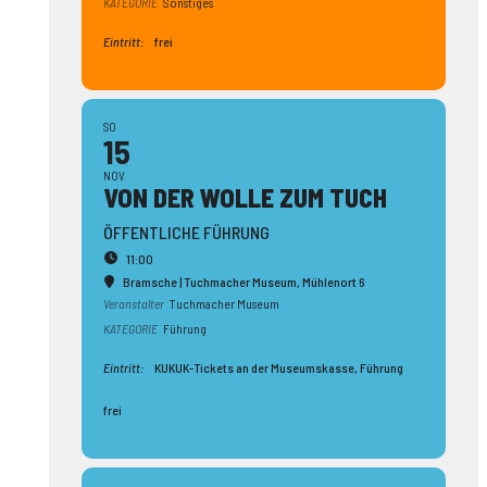
KATEGORIE
Sonstiges
Eintritt:
frei
SO
15
NOV
VON DER WOLLE ZUM TUCH
ÖFFENTLICHE FÜHRUNG
11:00
Bramsche | Tuchmacher Museum
, Mühlenort 6
Veranstalter
Tuchmacher Museum
KATEGORIE
Führung
Eintritt:
KUKUK-Tickets an der Museumskasse, Führung
frei