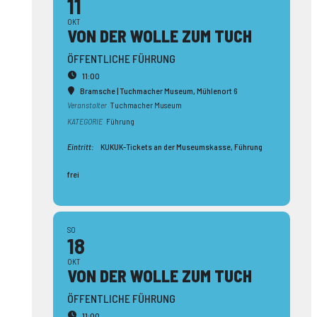
11
OKT
VON DER WOLLE ZUM TUCH
ÖFFENTLICHE FÜHRUNG
11:00
Bramsche | Tuchmacher Museum
, Mühlenort 6
Veranstalter
Tuchmacher Museum
KATEGORIE
Führung
Eintritt:
KUKUK-Tickets an der Museumskasse, Führung
frei
SO
18
OKT
VON DER WOLLE ZUM TUCH
ÖFFENTLICHE FÜHRUNG
11:00