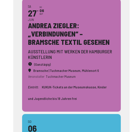
SA
SO
27
06
SEP
JUN
ANDREA ZIEGLER:
„VERBINDUNGEN“ –
BRAMSCHE TEXTIL GESEHEN
AUSSTELLUNG MIT WERKEN DER HAMBURGER
KÜNSTLERIN
(Ganztägig)
Bramsche | Tuchmacher Museum
, Mühlenort 6
Veranstalter
Tuchmacher Museum
Eintritt:
KUKUK-Tickets an der Museumskasse, Kinder
und Jugendliche bis 18 Jahren frei
SO
06