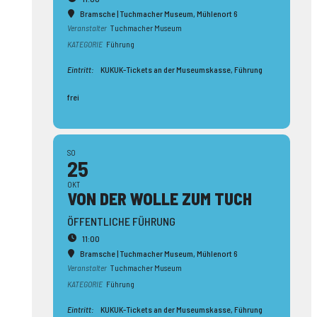
Bramsche | Tuchmacher Museum
, Mühlenort 6
Veranstalter
Tuchmacher Museum
KATEGORIE
Führung
Eintritt:
KUKUK-Tickets an der Museumskasse, Führung
frei
SO
25
OKT
VON DER WOLLE ZUM TUCH
ÖFFENTLICHE FÜHRUNG
11:00
Bramsche | Tuchmacher Museum
, Mühlenort 6
Veranstalter
Tuchmacher Museum
KATEGORIE
Führung
Eintritt:
KUKUK-Tickets an der Museumskasse, Führung