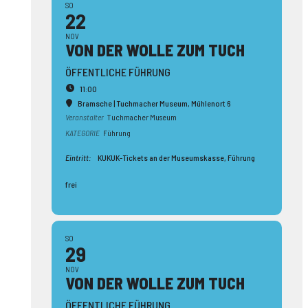
SO
22
NOV
VON DER WOLLE ZUM TUCH
ÖFFENTLICHE FÜHRUNG
11:00
Bramsche | Tuchmacher Museum
, Mühlenort 6
Veranstalter
Tuchmacher Museum
KATEGORIE
Führung
Eintritt:
KUKUK-Tickets an der Museumskasse, Führung
frei
SO
29
NOV
VON DER WOLLE ZUM TUCH
ÖFFENTLICHE FÜHRUNG