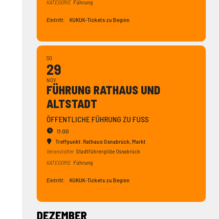
KATEGORIE
Führung
Eintritt:
KUKUK-Tickets zu Beginn
SO
29
NOV
FÜHRUNG RATHAUS UND
ALTSTADT
ÖFFENTLICHE FÜHRUNG ZU FUSS
11:00
Treffpunkt: Rathaus Osnabrück
, Markt
Veranstalter
Stadtführergilde Osnabrück
KATEGORIE
Führung
Eintritt:
KUKUK-Tickets zu Beginn
DEZEMBER