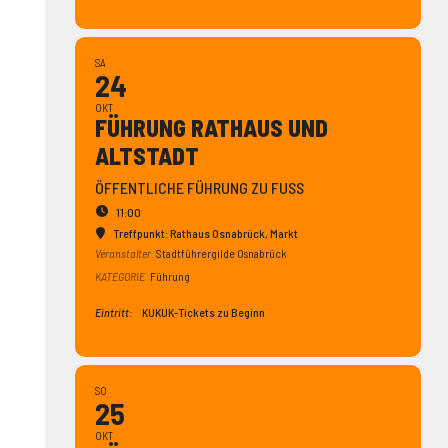
SA
24
OKT
FÜHRUNG RATHAUS UND
ALTSTADT
ÖFFENTLICHE FÜHRUNG ZU FUSS
11:00
Treffpunkt: Rathaus Osnabrück
, Markt
Veranstalter
Stadtführergilde Osnabrück
KATEGORIE
Führung
Eintritt:
KUKUK-Tickets zu Beginn
SO
25
OKT