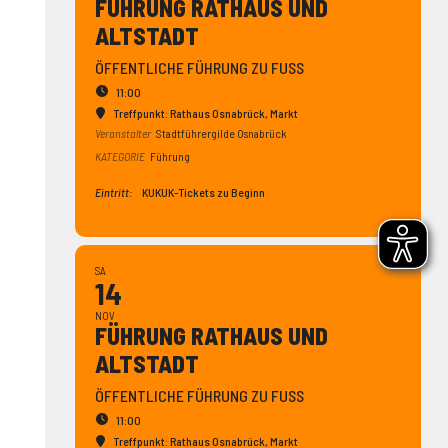
FÜHRUNG RATHAUS UND
ALTSTADT
ÖFFENTLICHE FÜHRUNG ZU FUSS
11:00
Treffpunkt: Rathaus Osnabrück
, Markt
Veranstalter
Stadtführergilde Osnabrück
KATEGORIE
Führung
Eintritt:
KUKUK-Tickets zu Beginn
SA
14
NOV
FÜHRUNG RATHAUS UND
ALTSTADT
ÖFFENTLICHE FÜHRUNG ZU FUSS
11:00
Treffpunkt: Rathaus Osnabrück
, Markt