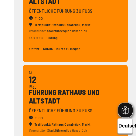
ALTSTADT
ÖFFENTLICHE FÜHRUNG ZU FUSS
11:00
Treffpunkt: Rathaus Osnabrück
, Markt
Veranstalter
Stadtführergilde Osnabrück
KATEGORIE
Führung
Eintritt:
KUKUK-Tickets zu Beginn
SA
12
DEZ
FÜHRUNG RATHAUS UND
ALTSTADT
ÖFFENTLICHE FÜHRUNG ZU FUSS
11:00
Treffpunkt: Rathaus Osnabrück
, Markt
Veranstalter
Stadtführergilde Osnabrück