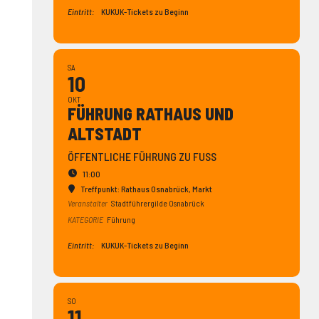
Eintritt:
KUKUK-Tickets zu Beginn
SA
10
OKT
FÜHRUNG RATHAUS UND
ALTSTADT
ÖFFENTLICHE FÜHRUNG ZU FUSS
11:00
Treffpunkt: Rathaus Osnabrück
, Markt
Veranstalter
Stadtführergilde Osnabrück
KATEGORIE
Führung
Eintritt:
KUKUK-Tickets zu Beginn
SO
11