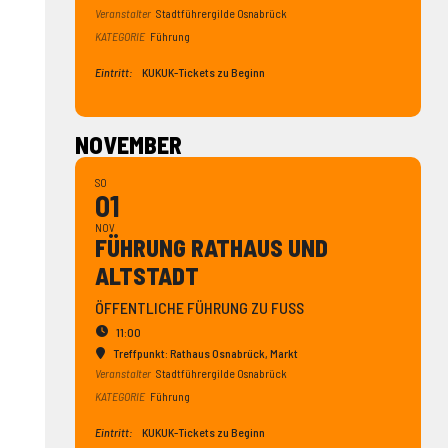
Veranstalter
Stadtführergilde Osnabrück
KATEGORIE
Führung
Eintritt:
KUKUK-Tickets zu Beginn
NOVEMBER
SO
01
NOV
FÜHRUNG RATHAUS UND
ALTSTADT
ÖFFENTLICHE FÜHRUNG ZU FUSS
11:00
Treffpunkt: Rathaus Osnabrück
, Markt
Veranstalter
Stadtführergilde Osnabrück
KATEGORIE
Führung
Eintritt:
KUKUK-Tickets zu Beginn