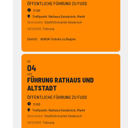
ÖFFENTLICHE FÜHRUNG ZU FUSS
11:00
Treffpunkt: Rathaus Osnabrück
, Markt
Veranstalter
Stadtführergilde Osnabrück
KATEGORIE
Führung
Eintritt:
KUKUK-Tickets zu Beginn
SO
04
OKT
FÜHRUNG RATHAUS UND
ALTSTADT
ÖFFENTLICHE FÜHRUNG ZU FUSS
11:00
Treffpunkt: Rathaus Osnabrück
, Markt
Veranstalter
Stadtführergilde Osnabrück
KATEGORIE
Führung