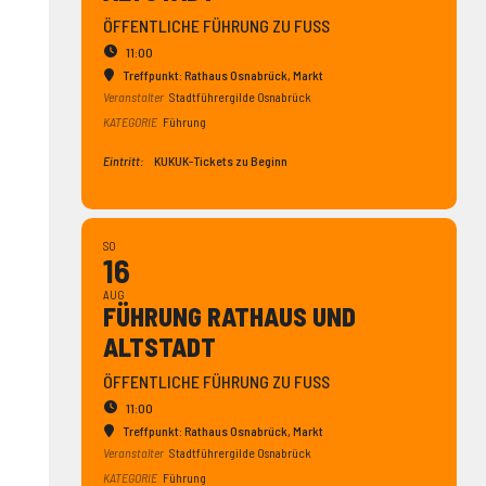
ÖFFENTLICHE FÜHRUNG ZU FUSS
11:00
Treffpunkt: Rathaus Osnabrück
, Markt
Veranstalter
Stadtführergilde Osnabrück
KATEGORIE
Führung
Eintritt:
KUKUK-Tickets zu Beginn
SO
16
AUG
FÜHRUNG RATHAUS UND
ALTSTADT
ÖFFENTLICHE FÜHRUNG ZU FUSS
11:00
Treffpunkt: Rathaus Osnabrück
, Markt
Veranstalter
Stadtführergilde Osnabrück
KATEGORIE
Führung