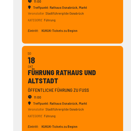
11:00
Treffpunkt: Rathaus Osnabrück
, Markt
Veranstalter
Stadtführergilde Osnabrück
KATEGORIE
Führung
Eintritt:
KUKUK-Tickets zu Beginn
SO
18
OKT
FÜHRUNG RATHAUS UND
ALTSTADT
ÖFFENTLICHE FÜHRUNG ZU FUSS
11:00
Treffpunkt: Rathaus Osnabrück
, Markt
Veranstalter
Stadtführergilde Osnabrück
KATEGORIE
Führung
Eintritt:
KUKUK-Tickets zu Beginn