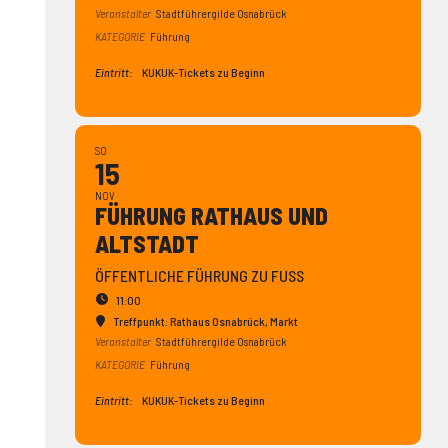
Veranstalter
Stadtführergilde Osnabrück
KATEGORIE
Führung
Eintritt:
KUKUK-Tickets zu Beginn
SO
15
NOV
FÜHRUNG RATHAUS UND
ALTSTADT
ÖFFENTLICHE FÜHRUNG ZU FUSS
11:00
Treffpunkt: Rathaus Osnabrück
, Markt
Veranstalter
Stadtführergilde Osnabrück
KATEGORIE
Führung
Eintritt:
KUKUK-Tickets zu Beginn