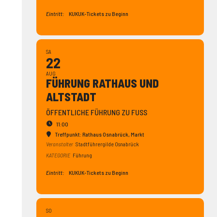
Eintritt:
KUKUK-Tickets zu Beginn
SA
22
AUG
FÜHRUNG RATHAUS UND
ALTSTADT
ÖFFENTLICHE FÜHRUNG ZU FUSS
11:00
Treffpunkt: Rathaus Osnabrück
, Markt
Veranstalter
Stadtführergilde Osnabrück
KATEGORIE
Führung
Eintritt:
KUKUK-Tickets zu Beginn
SO