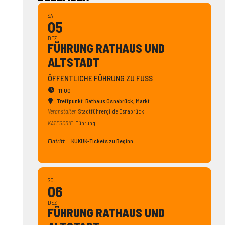
SA
05
DEZ
FÜHRUNG RATHAUS UND
ALTSTADT
ÖFFENTLICHE FÜHRUNG ZU FUSS
11:00
Treffpunkt: Rathaus Osnabrück
, Markt
Veranstalter
Stadtführergilde Osnabrück
KATEGORIE
Führung
Eintritt:
KUKUK-Tickets zu Beginn
SO
06
DEZ
FÜHRUNG RATHAUS UND