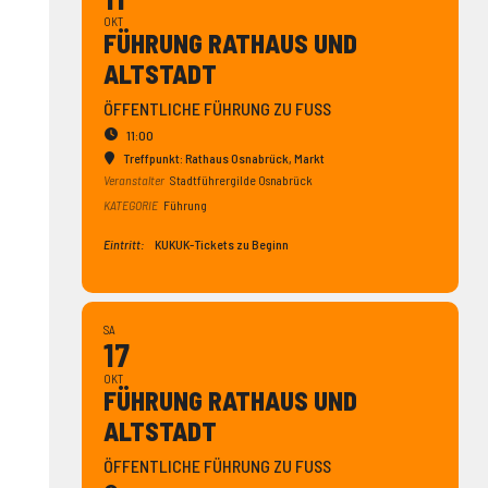
OKT
FÜHRUNG RATHAUS UND
ALTSTADT
ÖFFENTLICHE FÜHRUNG ZU FUSS
11:00
Treffpunkt: Rathaus Osnabrück
, Markt
Veranstalter
Stadtführergilde Osnabrück
KATEGORIE
Führung
Eintritt:
KUKUK-Tickets zu Beginn
SA
17
OKT
FÜHRUNG RATHAUS UND
ALTSTADT
ÖFFENTLICHE FÜHRUNG ZU FUSS