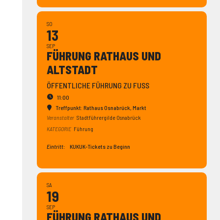
SO
13
SEP
FÜHRUNG RATHAUS UND
ALTSTADT
ÖFFENTLICHE FÜHRUNG ZU FUSS
11:00
Treffpunkt: Rathaus Osnabrück
, Markt
Veranstalter
Stadtführergilde Osnabrück
KATEGORIE
Führung
Eintritt:
KUKUK-Tickets zu Beginn
SA
19
SEP
FÜHRUNG RATHAUS UND