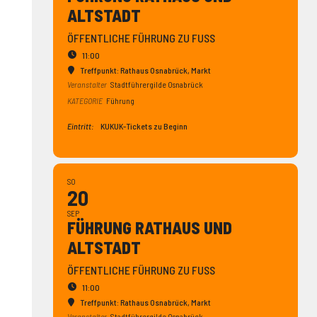
ALTSTADT
ÖFFENTLICHE FÜHRUNG ZU FUSS
11:00
Treffpunkt: Rathaus Osnabrück
, Markt
Veranstalter
Stadtführergilde Osnabrück
KATEGORIE
Führung
Eintritt:
KUKUK-Tickets zu Beginn
SO
20
SEP
FÜHRUNG RATHAUS UND
ALTSTADT
ÖFFENTLICHE FÜHRUNG ZU FUSS
11:00
Treffpunkt: Rathaus Osnabrück
, Markt
Veranstalter
Stadtführergilde Osnabrück