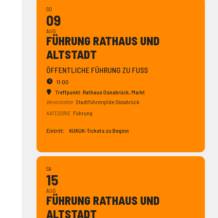
SO
09
AUG
FÜHRUNG RATHAUS UND
ALTSTADT
ÖFFENTLICHE FÜHRUNG ZU FUSS
11:00
Treffpunkt: Rathaus Osnabrück
, Markt
Veranstalter
Stadtführergilde Osnabrück
KATEGORIE
Führung
Eintritt:
KUKUK-Tickets zu Beginn
SA
15
AUG
FÜHRUNG RATHAUS UND
ALTSTADT