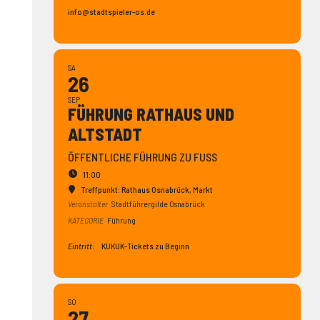
info@stadtspieler-os.de
SA
26
SEP
FÜHRUNG RATHAUS UND
ALTSTADT
ÖFFENTLICHE FÜHRUNG ZU FUSS
11:00
Treffpunkt: Rathaus Osnabrück
, Markt
Veranstalter
Stadtführergilde Osnabrück
KATEGORIE
Führung
Eintritt:
KUKUK-Tickets zu Beginn
SO
27