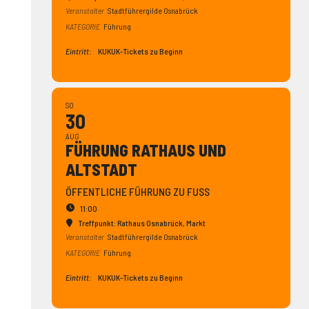
Veranstalter
Stadtführergilde Osnabrück
KATEGORIE
Führung
Eintritt:
KUKUK-Tickets zu Beginn
SO
30
AUG
FÜHRUNG RATHAUS UND
ALTSTADT
ÖFFENTLICHE FÜHRUNG ZU FUSS
11:00
Treffpunkt: Rathaus Osnabrück
, Markt
Veranstalter
Stadtführergilde Osnabrück
KATEGORIE
Führung
Eintritt:
KUKUK-Tickets zu Beginn