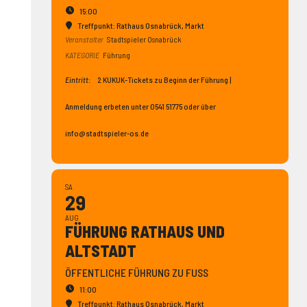
15:00
Treffpunkt: Rathaus Osnabrück
, Markt
Veranstalter
Stadtspieler Osnabrück
KATEGORIE
Führung
Eintritt:
2 KUKUK-Tickets zu Beginn der Führung |
Anmeldung erbeten unter 0541 51775 oder über
info@stadtspieler-os.de
SA
29
AUG
FÜHRUNG RATHAUS UND
ALTSTADT
ÖFFENTLICHE FÜHRUNG ZU FUSS
11:00
Treffpunkt: Rathaus Osnabrück
, Markt