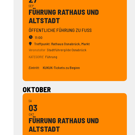
SEP
FÜHRUNG RATHAUS UND
ALTSTADT
ÖFFENTLICHE FÜHRUNG ZU FUSS
11:00
Treffpunkt: Rathaus Osnabrück
, Markt
Veranstalter
Stadtführergilde Osnabrück
KATEGORIE
Führung
Eintritt:
KUKUK-Tickets zu Beginn
OKTOBER
SA
03
OKT
FÜHRUNG RATHAUS UND
ALTSTADT