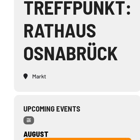
TREFFPUNKT:
RATHAUS
OSNABRÜCK
Markt
UPCOMING EVENTS
AUGUST