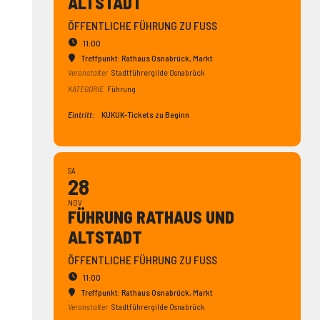
ALTSTADT
ÖFFENTLICHE FÜHRUNG ZU FUSS
11:00
Treffpunkt: Rathaus Osnabrück
, Markt
Veranstalter
Stadtführergilde Osnabrück
KATEGORIE
Führung
Eintritt:
KUKUK-Tickets zu Beginn
SA
28
NOV
FÜHRUNG RATHAUS UND
ALTSTADT
ÖFFENTLICHE FÜHRUNG ZU FUSS
11:00
Treffpunkt: Rathaus Osnabrück
, Markt
Veranstalter
Stadtführergilde Osnabrück