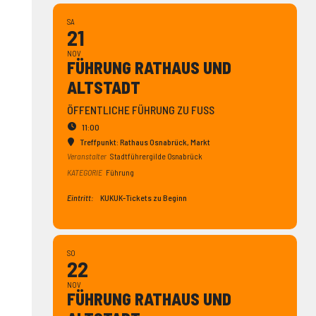
SA
21
NOV
FÜHRUNG RATHAUS UND
ALTSTADT
ÖFFENTLICHE FÜHRUNG ZU FUSS
11:00
Treffpunkt: Rathaus Osnabrück
, Markt
Veranstalter
Stadtführergilde Osnabrück
KATEGORIE
Führung
Eintritt:
KUKUK-Tickets zu Beginn
SO
22
NOV
FÜHRUNG RATHAUS UND