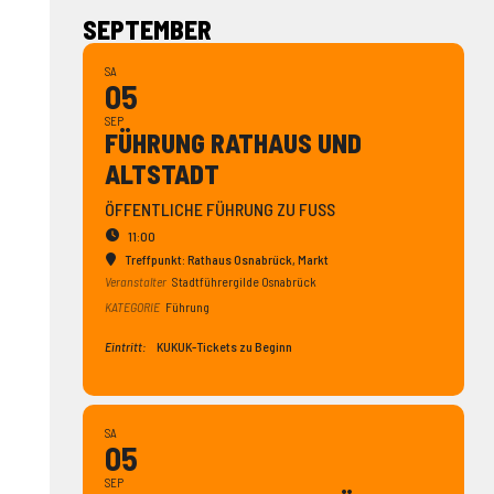
SEPTEMBER
SA
05
SEP
FÜHRUNG RATHAUS UND
ALTSTADT
ÖFFENTLICHE FÜHRUNG ZU FUSS
11:00
Treffpunkt: Rathaus Osnabrück
, Markt
Veranstalter
Stadtführergilde Osnabrück
KATEGORIE
Führung
Eintritt:
KUKUK-Tickets zu Beginn
SA
05
SEP