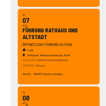
SA
07
NOV
FÜHRUNG RATHAUS UND
ALTSTADT
ÖFFENTLICHE FÜHRUNG ZU FUSS
11:00
Treffpunkt: Rathaus Osnabrück
, Markt
Veranstalter
Stadtführergilde Osnabrück
KATEGORIE
Führung
Eintritt:
KUKUK-Tickets zu Beginn
SO
08
NOV