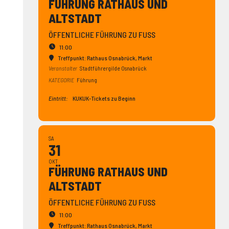
FÜHRUNG RATHAUS UND
ALTSTADT
ÖFFENTLICHE FÜHRUNG ZU FUSS
11:00
Treffpunkt: Rathaus Osnabrück
, Markt
Veranstalter
Stadtführergilde Osnabrück
KATEGORIE
Führung
Eintritt:
KUKUK-Tickets zu Beginn
SA
31
OKT
FÜHRUNG RATHAUS UND
ALTSTADT
ÖFFENTLICHE FÜHRUNG ZU FUSS
11:00
Treffpunkt: Rathaus Osnabrück
, Markt