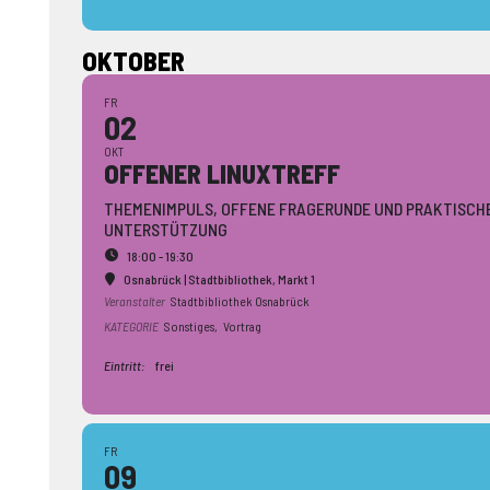
OKTOBER
FR
02
OKT
OFFENER LINUXTREFF
THEMENIMPULS, OFFENE FRAGERUNDE UND PRAKTISCH
UNTERSTÜTZUNG
18:00 - 19:30
Osnabrück | Stadtbibliothek
, Markt 1
Veranstalter
Stadtbibliothek Osnabrück
KATEGORIE
Sonstiges,
Vortrag
Eintritt:
frei
FR
09