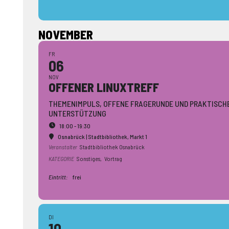
NOVEMBER
FR
06
NOV
OFFENER LINUXTREFF
THEMENIMPULS, OFFENE FRAGERUNDE UND PRAKTISCH
UNTERSTÜTZUNG
18:00 - 19:30
Osnabrück | Stadtbibliothek
, Markt 1
Veranstalter
Stadtbibliothek Osnabrück
KATEGORIE
Sonstiges,
Vortrag
Eintritt:
frei
DI
10