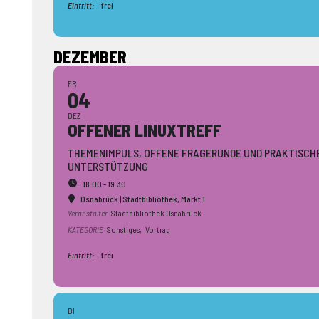
Eintritt:
frei
DEZEMBER
FR
04
DEZ
OFFENER LINUXTREFF
THEMENIMPULS, OFFENE FRAGERUNDE UND PRAKTISCH
UNTERSTÜTZUNG
18:00 - 19:30
Osnabrück | Stadtbibliothek
, Markt 1
Veranstalter
Stadtbibliothek Osnabrück
KATEGORIE
Sonstiges,
Vortrag
Eintritt:
frei
DI