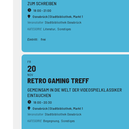
ZUM SCHREIBEN
18:00 - 21:00
Osnabrück | Stadtbibliothek
, Markt 1
Veranstalter
Stadtbibliothek Osnabrück
KATEGORIE
Literatur,
Sonstiges
Eintritt:
frei
FR
20
NOV
RETRO GAMING TREFF
GEMEINSAM IN DIE WELT DER VIDEOSPIELKLASSIKER
EINTAUCHEN
18:00 - 20:30
Osnabrück | Stadtbibliothek
, Markt 1
Veranstalter
Stadtbibliothek Osnabrück
KATEGORIE
Begegnung,
Sonstiges