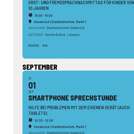
ERST- UND FREMDSPRACHNACHMITTAG FÜR KINDER VON 
10 JAHREN
15:00 - 16:00
Osnabrück | Stadtbibliothek
, Markt 1
Veranstalter
Stadtbibliothek Osnabrück
KATEGORIE
Familie & Kind,
Literatur
Eintritt:
frei
SEPTEMBER
DI
01
SEP
SMARTPHONE SPRECH­STUNDE
HILFE BEI PROBLEMEN MIT DEM EIGENEN GERÄT (AUCH
TABLETS)
10:30 - 12:00
Osnabrück | Stadtbibliothek
, Markt 1
Veranstalter
Stadtbibliothek Osnabrück