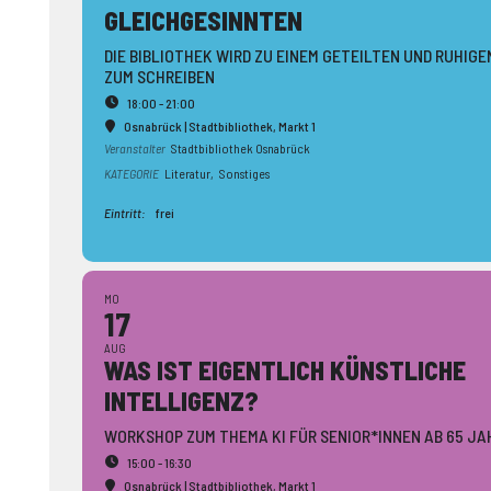
GLEICH­GESINNTEN
DIE BIBLIOTHEK WIRD ZU EINEM GETEILTEN UND RUHIGE
ZUM SCHREIBEN
18:00 - 21:00
Osnabrück | Stadtbibliothek
, Markt 1
Veranstalter
Stadtbibliothek Osnabrück
KATEGORIE
Literatur,
Sonstiges
Eintritt:
frei
MO
17
AUG
WAS IST EIGENTLICH KÜNSTLICHE
INTELLIGENZ?
WORKSHOP ZUM THEMA KI FÜR SENIOR*INNEN AB 65 JA
15:00 - 16:30
Osnabrück | Stadtbibliothek
, Markt 1