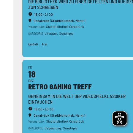
DIE BIBLIOTHEK WIRD ZU EINEM GETEILTEN UND RUHIGE
ZUM SCHREIBEN
18:00 - 21:00
Osnabrück | Stadtbibliothek
, Markt 1
Veranstalter
Stadtbibliothek Osnabrück
KATEGORIE
Literatur,
Sonstiges
Eintritt:
frei
FR
18
DEZ
RETRO GAMING TREFF
GEMEINSAM IN DIE WELT DER VIDEOSPIELKLASSIKER
EINTAUCHEN
18:00 - 20:30
Osnabrück | Stadtbibliothek
, Markt 1
Veranstalter
Stadtbibliothek Osnabrück
KATEGORIE
Begegnung,
Sonstiges