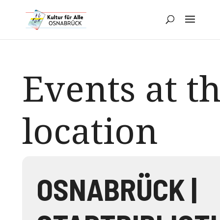
Events at th
location
OSNABRÜCK |