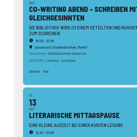
OKT
CO-WRITING ABEND – SCHREIBEN MI
GLEICH­GESINNTEN
DIE BIBLIOTHEK WIRD ZU EINEM GETEILTEN UND RUHIGE
ZUM SCHREIBEN
18:00 - 21:00
Osnabrück | Stadtbibliothek
, Markt 1
Veranstalter
Stadtbibliothek Osnabrück
KATEGORIE
Literatur,
Sonstiges
Eintritt:
frei
DI
13
OKT
LITERA­RISCHE MITTAGS­PAUSE
EINE KLEINE AUSZEIT BEI EINER KURZEN LESUNG
12:30 - 13:00