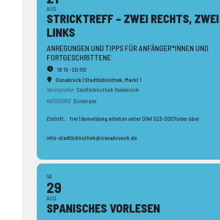
AUG
STRICK­TREFF – ZWEI RECHTS, ZWEI
LINKS
ANREGUNGEN UND TIPPS FÜR ANFÄNGER*INNEN UND
FORTGESCHRITTENE
18:15 - 20:00
Osnabrück | Stadtbibliothek
, Markt 1
Veranstalter
Stadtbibliothek Osnabrück
KATEGORIE
Sonstiges
Eintritt:
frei | Anmeldung erbeten unter 0541 323-2007oder über
info-stadtbibliothek@osnabrueck.de
SA
29
AUG
SPANISCHES VORLESEN