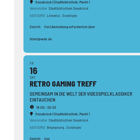
Osnabrück | Stadtbibliothek
, Markt 1
Veranstalter
Stadtbibliothek Osnabrück
KATEGORIE
Literatur,
Sonstiges
Eintritt:
frei | Anmeldung erforderlich über
litmit@web.de
FR
16
OKT
RETRO GAMING TREFF
GEMEINSAM IN DIE WELT DER VIDEOSPIELKLASSIKER
EINTAUCHEN
18:00 - 20:30
Osnabrück | Stadtbibliothek
, Markt 1
Veranstalter
Stadtbibliothek Osnabrück
KATEGORIE
Begegnung,
Sonstiges
Eintritt:
frei