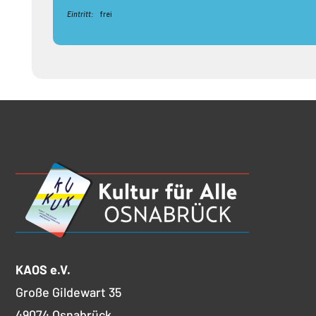
Eintritt:
frei
KAOS e.V.
Große Gildewart 35
49074 Osnabrück