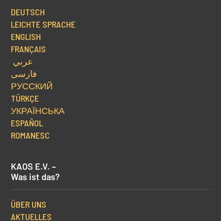
DEUTSCH
LEICHTE SPRACHE
ENGLISH
FRANÇAIS
عربي
فارسی
РУССКИЙ
TÜRKÇE
УКРАЇНСЬКА
ESPAÑOL
ROMANESC
KAOS E.V. –
Was ist das?
ÜBER UNS
AKTUELLES