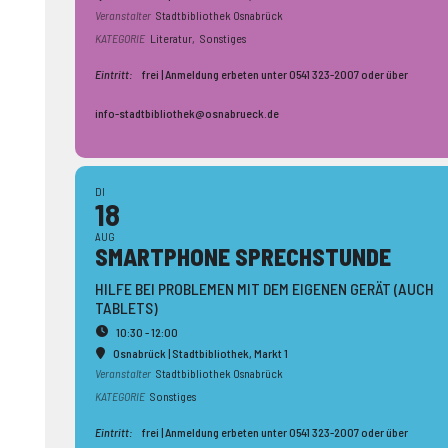
Veranstalter
Stadtbibliothek Osnabrück
KATEGORIE
Literatur,
Sonstiges
Eintritt:
frei | Anmeldung erbeten unter 0541 323-2007 oder über
info-stadtbibliothek@osnabrueck.de
DI
18
AUG
SMARTPHONE SPRECH­STUNDE
HILFE BEI PROBLEMEN MIT DEM EIGENEN GERÄT (AUCH
TABLETS)
10:30 - 12:00
Osnabrück | Stadtbibliothek
, Markt 1
Veranstalter
Stadtbibliothek Osnabrück
KATEGORIE
Sonstiges
Eintritt:
frei | Anmeldung erbeten unter 0541 323-2007 oder über