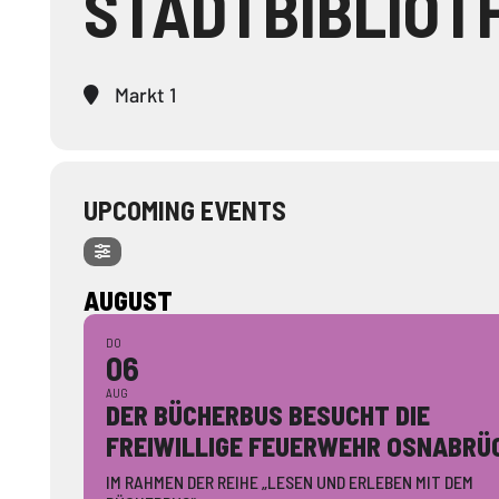
STADTBIBLIOT
Markt 1
UPCOMING EVENTS
AUGUST
DO
06
AUG
DER BÜCHERBUS BESUCHT DIE
FREIWILLIGE FEUERWEHR OSNABRÜ
IM RAHMEN DER REIHE „LESEN UND ERLEBEN MIT DEM