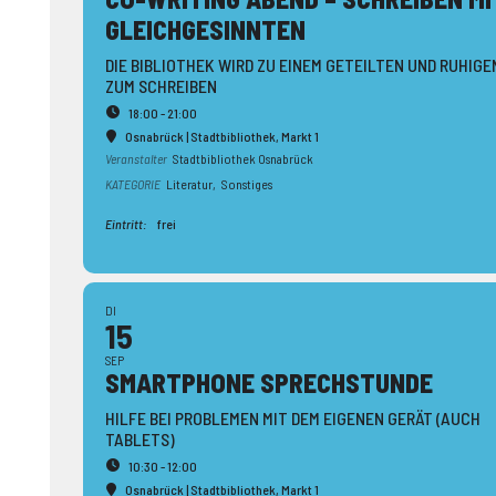
GLEICH­GESINNTEN
DIE BIBLIOTHEK WIRD ZU EINEM GETEILTEN UND RUHIGE
ZUM SCHREIBEN
18:00 - 21:00
Osnabrück | Stadtbibliothek
, Markt 1
Veranstalter
Stadtbibliothek Osnabrück
KATEGORIE
Literatur,
Sonstiges
Eintritt:
frei
DI
15
SEP
SMARTPHONE SPRECH­STUNDE
HILFE BEI PROBLEMEN MIT DEM EIGENEN GERÄT (AUCH
TABLETS)
10:30 - 12:00
Osnabrück | Stadtbibliothek
, Markt 1