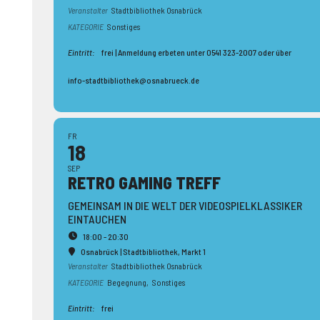
Veranstalter
Stadtbibliothek Osnabrück
KATEGORIE
Sonstiges
Eintritt:
frei | Anmeldung erbeten unter 0541 323-2007 oder über
info-stadtbibliothek@osnabrueck.de
FR
18
SEP
RETRO GAMING TREFF
GEMEINSAM IN DIE WELT DER VIDEOSPIELKLASSIKER
EINTAUCHEN
18:00 - 20:30
Osnabrück | Stadtbibliothek
, Markt 1
Veranstalter
Stadtbibliothek Osnabrück
KATEGORIE
Begegnung,
Sonstiges
Eintritt:
frei