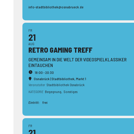
info-stadtbibliothek@osnabrueck.de
FR
21
AUG
RETRO GAMING TREFF
GEMEINSAM IN DIE WELT DER VIDEOSPIELKLASSIKER
EINTAUCHEN
18:00 - 20:30
Osnabrück | Stadtbibliothek
, Markt 1
Veranstalter
Stadtbibliothek Osnabrück
KATEGORIE
Begegnung,
Sonstiges
Eintritt:
frei
FR
21