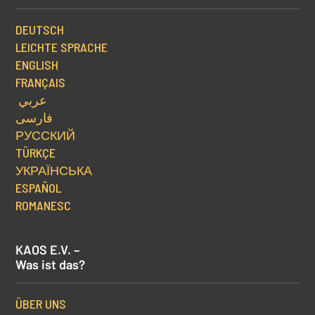
DEUTSCH
LEICHTE SPRACHE
ENGLISH
FRANÇAIS
عربي
فارسی
РУССКИЙ
TÜRKÇE
УКРАЇНСЬКА
ESPAÑOL
ROMANESC
KAOS E.V. –
Was ist das?
ÜBER UNS