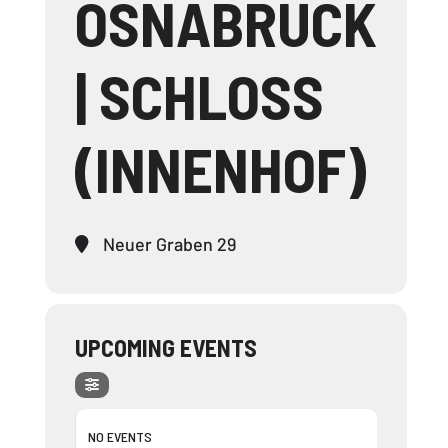
OSNABRÜCK
| SCHLOSS
(INNENHOF)
Neuer Graben 29
UPCOMING EVENTS
NO EVENTS