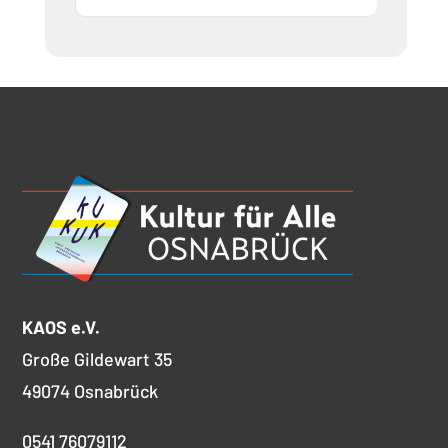
KAOS e.V.
Große Gildewart 35
49074 Osnabrück
0541 76079112