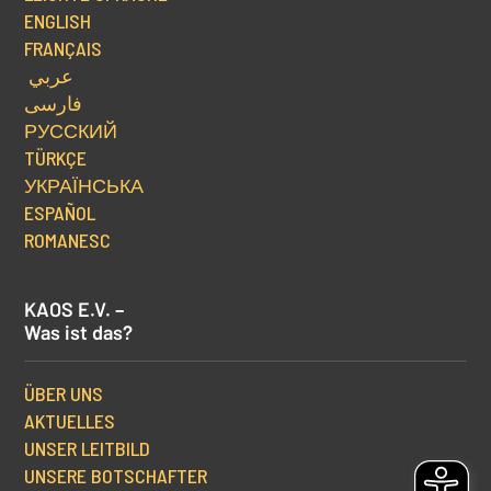
ENGLISH
FRANÇAIS
عربي
فارسی
РУССКИЙ
TÜRKÇE
УКРАЇНСЬКА
ESPAÑOL
ROMANESC
KAOS E.V. –
Was ist das?
ÜBER UNS
AKTUELLES
UNSER LEITBILD
UNSERE BOTSCHAFTER