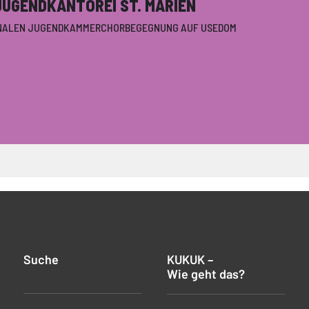
UGENDKANTOREI ST. MARIEN
IONALEN JUGENDKAMMERCHORBEGEGNUNG AUF USEDOM
Suche
KUKUK –
Wie geht das?