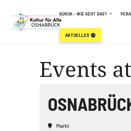
KUKUK – WIE GEHT DAS?
VER
AKTUELLES
Events at
OSNABRÜCK 
Markt