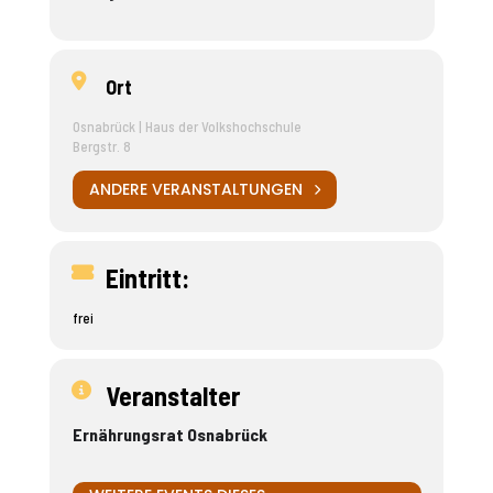
Ort
Osnabrück | Haus der Volkshochschule
Bergstr. 8
ANDERE VERANSTALTUNGEN
Eintritt:
frei
Veranstalter
Ernährungsrat Osnabrück