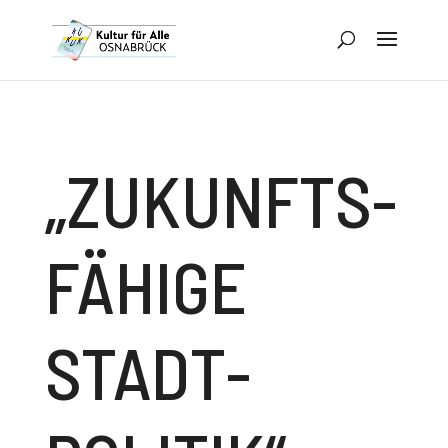
„ZUKUNFTS­
FÄHIGE
STADT­