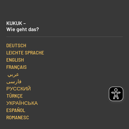
KUKUK –
Wie geht das?
DEUTSCH
LEICHTE SPRACHE
ENGLISH
FRANÇAIS
عربي
فارسی
РУССКИЙ
TÜRKÇE
УКРАЇНСЬКА
ESPAÑOL
ROMANESC