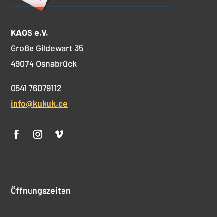
KAOS e.V.
Große Gildewart 35
49074 Osnabrück
0541 76079112
info@kukuk.de
Öffnungszeiten