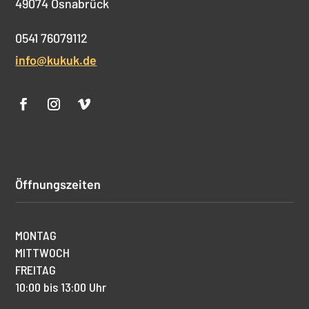
49074 Osnabrück
0541 76079112
info@kukuk.de
Öffnungszeiten
MONTAG
MITTWOCH
FREITAG
10:00 bis 13:00 Uhr