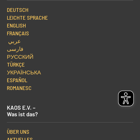
DEUTSCH
LEICHTE SPRACHE
ENGLISH
FRANÇAIS
عربي
فارسی
РУССКИЙ
TÜRKÇE
УКРАЇНСЬКА
ESPAÑOL
ROMANESC
KAOS E.V. –
Was ist das?
ÜBER UNS
AKTUELLES