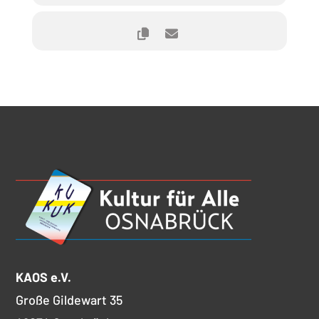
KAOS e.V.
Große Gildewart 35