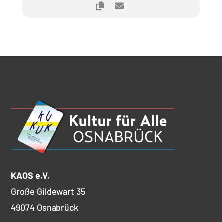
KAOS e.V.
Große Gildewart 35
49074 Osnabrück