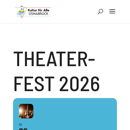
THEATER­
FEST 2026
SA