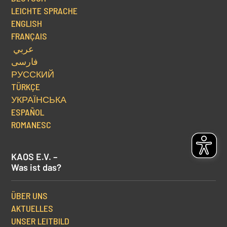
LEICHTE SPRACHE
ENGLISH
FRANÇAIS
عربي
فارسی
РУССКИЙ
TÜRKÇE
УКРАЇНСЬКА
ESPAÑOL
ROMANESC
KAOS E.V. –
Was ist das?
ÜBER UNS
AKTUELLES
UNSER LEITBILD