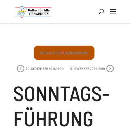
THIS IS A REPEATING EVENT
20. SEPTEMBER 2026 16:00
15. NOVEMBER 2026 16:00
SONNTAGS­
FÜHRUNG