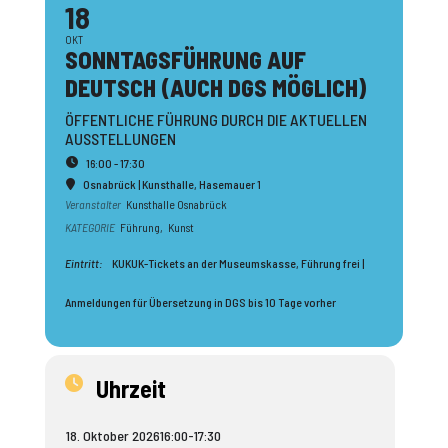
18
OKT
SONNTAGS­FÜHRUNG AUF
DEUTSCH (AUCH DGS MÖGLICH)
ÖFFENTLICHE FÜHRUNG DURCH DIE AKTUELLEN
AUSSTELLUNGEN
16:00 - 17:30
Osnabrück | Kunsthalle
, Hasemauer 1
Veranstalter
Kunsthalle Osnabrück
KATEGORIE
Führung,
Kunst
Eintritt:
KUKUK-Tickets an der Museumskasse, Führung frei |
Anmeldungen für Übersetzung in DGS bis 10 Tage vorher
Uhrzeit
18. Oktober 2026
16:00
-
17:30