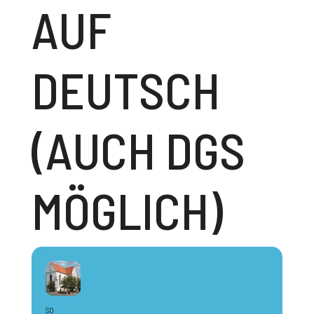
AUF
DEUTSCH
(AUCH DGS
MÖGLICH)
SO