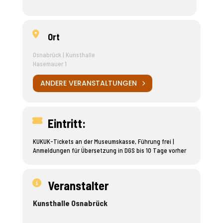
Ort
Osnabrück | Kunsthalle
Hasemauer 1
ANDERE VERANSTALTUNGEN
Eintritt:
KUKUK-Tickets an der Museumskasse, Führung frei |
Anmeldungen für Übersetzung in DGS bis 10 Tage vorher
Veranstalter
Kunsthalle Osnabrück