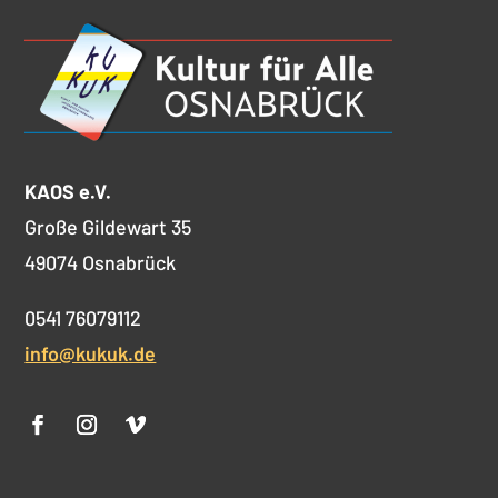
KAOS e.V.
Große Gildewart 35
49074 Osnabrück
0541 76079112
info@kukuk.de