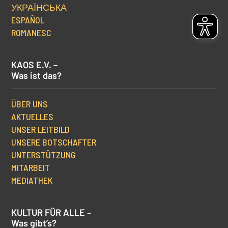
УКРАЇНСЬКА
ESPAÑOL
ROMANESC
KAOS E.V. –
Was ist das?
ÜBER UNS
AKTUELLES
UNSER LEITBILD
UNSERE BOTSCHAFTER
UNTERSTÜTZUNG
MITARBEIT
MEDIATHEK
KULTUR FÜR ALLE –
Was gibt’s?