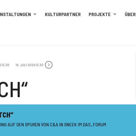
ANSTALTUNGEN
KULTURPARTNER
PROJEKTE
ÜBER
6 13:30
19. JULI 2026 13:30
CH“
TCH“
UNG AUF DEN SPUREN VON C&A IN SNEEK IM DAS_FORUM