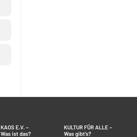
KAOS E.V. –
KULTUR FÜR ALLE –
Was ist das?
Was gibt’s?