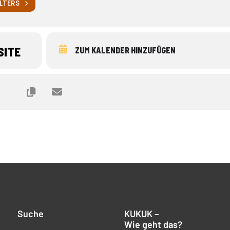
LTERS
SITE
ZUM KALENDER HINZUFÜGEN
Suche
KUKUK –
Wie geht das?