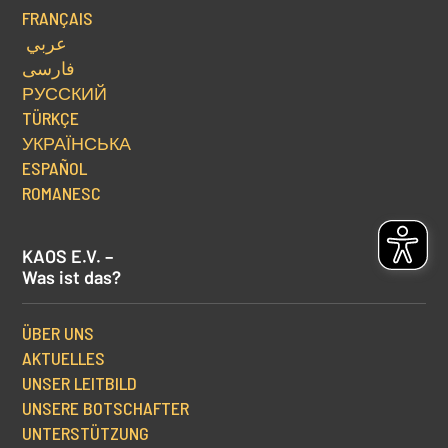
FRANÇAIS
عربي
فارسی
РУССКИЙ
TÜRKÇE
УКРАЇНСЬКА
ESPAÑOL
ROMANESC
KAOS E.V. –
Was ist das?
ÜBER UNS
AKTUELLES
UNSER LEITBILD
UNSERE BOTSCHAFTER
UNTERSTÜTZUNG