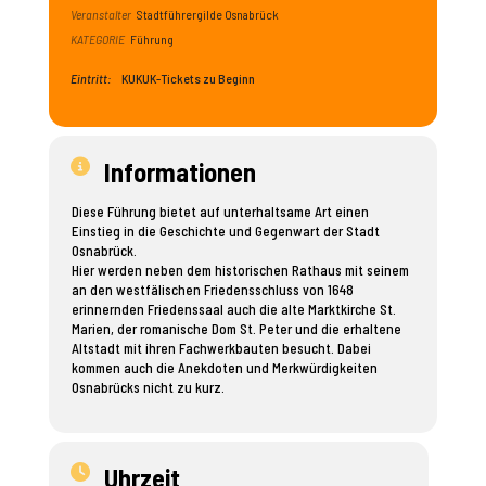
Veranstalter
Stadtführergilde Osnabrück
KATEGORIE
Führung
Eintritt:
KUKUK-Tickets zu Beginn
Informationen
Diese Führung bietet auf unterhaltsame Art einen
Einstieg in die Geschichte und Gegenwart der Stadt
Osnabrück.
Hier werden neben dem historischen Rathaus mit seinem
an den westfälischen Friedensschluss von 1648
erinnernden Friedenssaal auch die alte Marktkirche St.
Marien, der romanische Dom St. Peter und die erhaltene
Altstadt mit ihren Fachwerkbauten besucht. Dabei
kommen auch die Anekdoten und Merkwürdigkeiten
Osnabrücks nicht zu kurz.
Uhrzeit