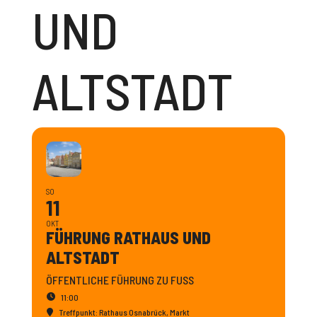
UND
ALTSTADT
SO
11
OKT
FÜHRUNG RATHAUS UND
ALTSTADT
ÖFFENTLICHE FÜHRUNG ZU FUSS
11:00
Treffpunkt: Rathaus Osnabrück
, Markt