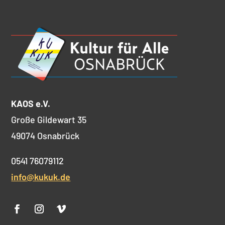
KAOS e.V.
Große Gildewart 35
49074 Osnabrück
0541 76079112
info@kukuk.de