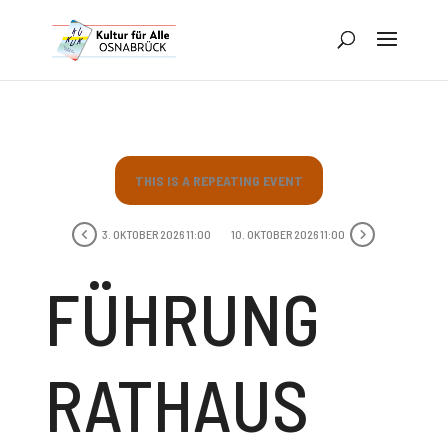
THIS IS A REPEATING EVENT
3. OKTOBER 2026 11:00
10. OKTOBER 2026 11:00
FÜHRUNG
RATHAUS