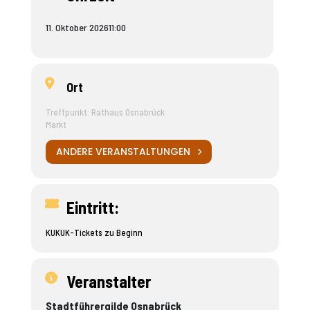
11. Oktober 2026
11:00
Ort
Treffpunkt: Rathaus Osnabrück
Markt
ANDERE VERANSTALTUNGEN
Eintritt:
KUKUK-Tickets zu Beginn
Veranstalter
Stadtführergilde Osnabrück