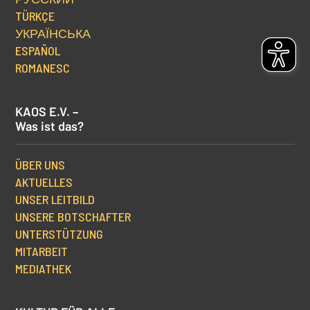
TÜRKÇE
УКРАЇНСЬКА
ESPAÑOL
ROMANESC
KAOS E.V. –
Was ist das?
ÜBER UNS
AKTUELLES
UNSER LEITBILD
UNSERE BOTSCHAFTER
UNTERSTÜTZUNG
MITARBEIT
MEDIATHEK