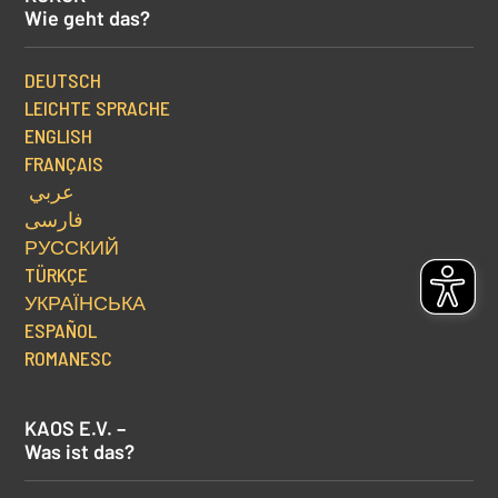
Wie geht das?
DEUTSCH
LEICHTE SPRACHE
ENGLISH
FRANÇAIS
عربي
فارسی
РУССКИЙ
TÜRKÇE
УКРАЇНСЬКА
ESPAÑOL
ROMANESC
KAOS E.V. –
Was ist das?