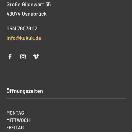
Große Gildewart 35
49074 Osnabrück
0541 76079112
info@kukuk.de
Öffnungszeiten
MONTAG
MITTWOCH
FREITAG