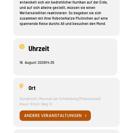
entwickelt sich ein bedrohlicher Hurrikan auf der Erde,
und auf sich alleine gestellt, müssen sie einen
Wettersatelliten reaktivieren. So begeben sie sich
zusammen mit ihrer Roboterkatze Plutinchen auf eine
spannende Reise durchs All und besuchen den Mond.
Uhrzeit
16. August 2026
14:30
Ort
Osnabrück | Museum am Schölerberg (Planetarium)
Klaus-Strick-Weg 12
ANDERE VERANSTALTUNGEN