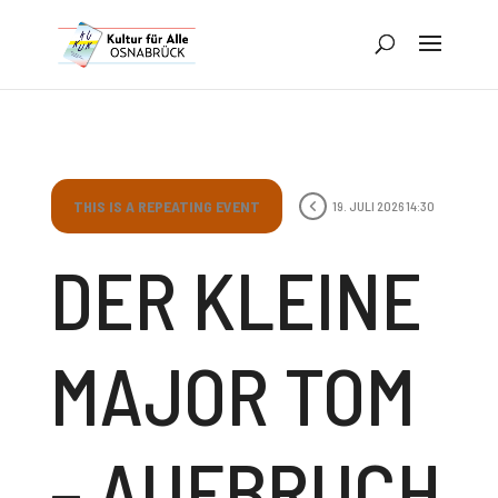
THIS IS A REPEATING EVENT
19. JULI 2026 14:30
DER KLEINE
MAJOR TOM
– AUFBRUCH