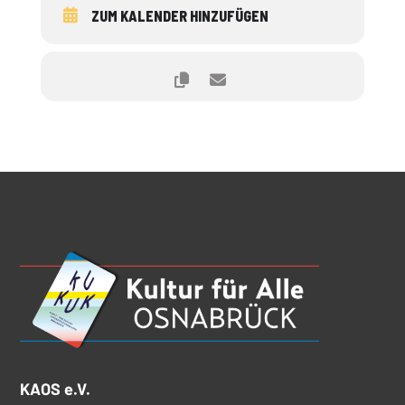
ZUM KALENDER HINZUFÜGEN
KAOS e.V.