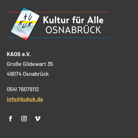
KAOS e.V.
Große Gildewart 35
49074 Osnabrück
0541 76079112
info@kukuk.de