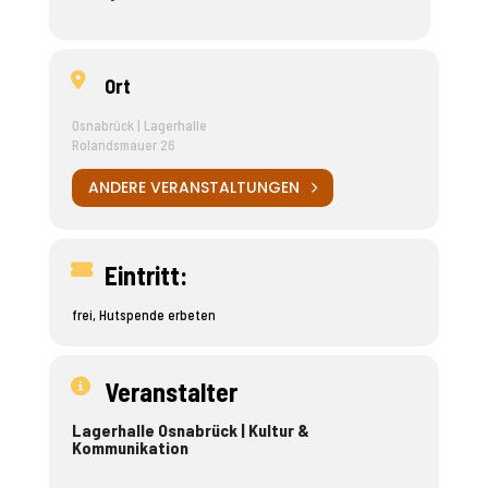
Ort
Osnabrück | Lagerhalle
Rolandsmauer 26
ANDERE VERANSTALTUNGEN
Eintritt:
frei, Hutspende erbeten
Veranstalter
Lagerhalle Osnabrück | Kultur &
Kommunikation