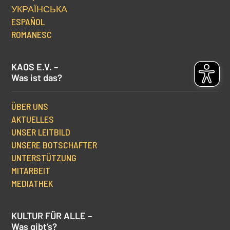
УКРАЇНСЬКА
ESPAÑOL
ROMANESC
KAOS E.V. –
Was ist das?
ÜBER UNS
AKTUELLES
UNSER LEITBILD
UNSERE BOTSCHAFTER
UNTERSTÜTZUNG
MITARBEIT
MEDIATHEK
KULTUR FÜR ALLE –
Was gibt’s?