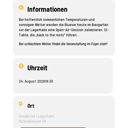
Informationen
Bei hoffentlich sommerlichen Temperaturen und
sonnigem Wetter werden die Blueser heute im Biergarten
vor der Lagerhalle eine Open-Air-Session zelebrieren. 12-
Takte, die „back to the roots“ führen…
Bei schlechtem Wetter findet die Veranstaltung im Foyer statt!
Uhrzeit
24. August 2026
19:30
Ort
Osnabrück | Lagerhalle
Rolandsmauer 26