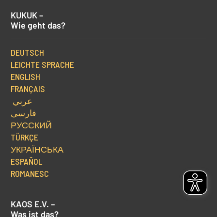
KUKUK –
Wie geht das?
DEUTSCH
LEICHTE SPRACHE
ENGLISH
FRANÇAIS
عربي
فارسی
РУССКИЙ
TÜRKÇE
УКРАЇНСЬКА
ESPAÑOL
ROMANESC
KAOS E.V. –
Was ist das?