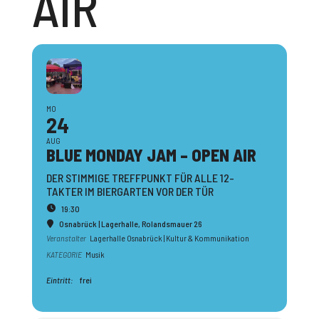
AIR
MO
24
AUG
BLUE MONDAY JAM – OPEN AIR
DER STIMMIGE TREFFPUNKT FÜR ALLE 12-
TAKTER IM BIERGARTEN VOR DER TÜR
19:30
Osnabrück | Lagerhalle
, Rolandsmauer 26
Veranstalter
Lagerhalle Osnabrück | Kultur & Kommunikation
KATEGORIE
Musik
Eintritt:
frei