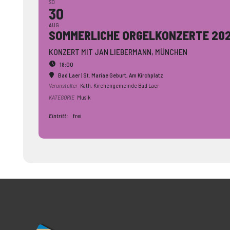
SO
30
AUG
SOMMERLICHE ORGELKONZERTE 20
KONZERT MIT JAN LIEBERMANN, MÜNCHEN
18:00
Bad Laer | St. Mariae Geburt
, Am Kirchplatz
Veranstalter
Kath. Kirchengemeinde Bad Laer
KATEGORIE
Musik
Eintritt:
frei