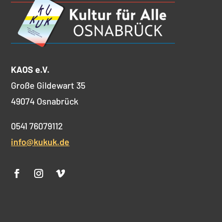
KAOS e.V.
Große Gildewart 35
49074 Osnabrück
0541 76079112
info@kukuk.de