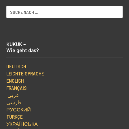
KUKUK –
Wie geht das?
DEUTSCH
LEICHTE SPRACHE
ENGLISH
FRANÇAIS
عربي
فارسی
РУССКИЙ
TÜRKÇE
УКРАЇНСЬКА