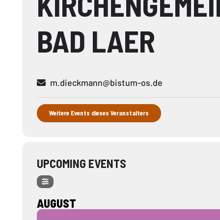
KIRCHENGEMEI
BAD LAER
m.dieckmann@bistum-os.de
Weitere Events dieses Veranstalters
UPCOMING EVENTS
AUGUST