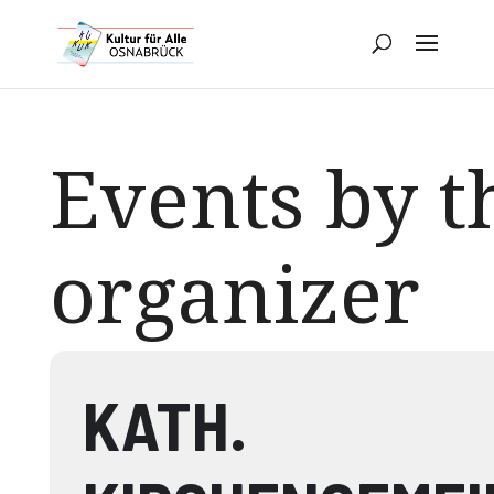
Events by t
organizer
KATH.