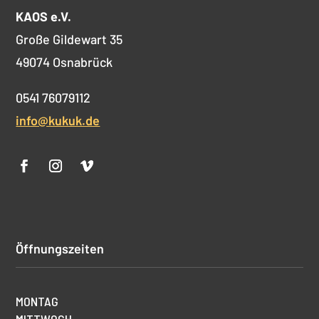
KAOS e.V.
Große Gildewart 35
49074 Osnabrück
0541 76079112
info@kukuk.de
Öffnungszeiten
MONTAG
MITTWOCH