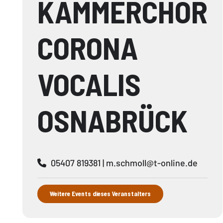
KAMMERCHOR
CORONA
VOCALIS
OSNABRÜCK
05407 819381 |
m.schmoll@t-online.de
Weitere Events dieses Veranstalters