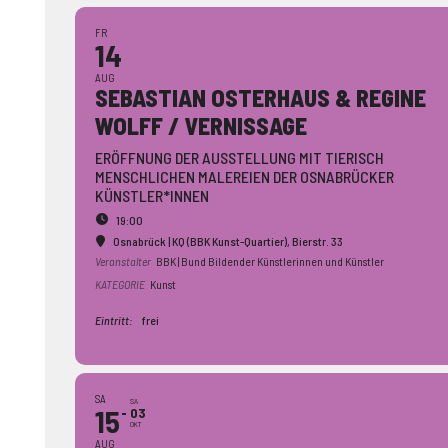
FR
14
AUG
SEBASTIAN OSTERHAUS & REGINE
WOLFF / VERNISSAGE
ERÖFFNUNG DER AUSSTELLUNG MIT TIERISCH
MENSCHLICHEN MALEREIEN DER OSNABRÜCKER
KÜNSTLER*INNEN
19:00
Osnabrück | KQ (BBK Kunst-Quartier)
, Bierstr. 33
Veranstalter
BBK | Bund Bildender Künstlerinnen und Künstler
KATEGORIE
Kunst
Eintritt:
frei
SA
SA
15
03
OKT
AUG