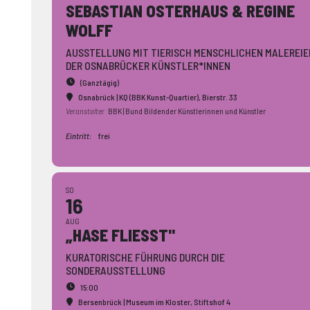
SEBASTIAN OSTERHAUS & REGINE
WOLFF
AUSSTELLUNG MIT TIERISCH MENSCHLICHEN MALEREIE
DER OSNABRÜCKER KÜNSTLER*INNEN
(Ganztägig)
Osnabrück | KQ (BBK Kunst-Quartier)
, Bierstr. 33
Veranstalter
BBK | Bund Bildender Künstlerinnen und Künstler
Eintritt:
frei
SO
16
AUG
„HASE FLIESST"
KURATORISCHE FÜHRUNG DURCH DIE
SONDERAUSSTELLUNG
15:00
Bersenbrück | Museum im Kloster
, Stiftshof 4