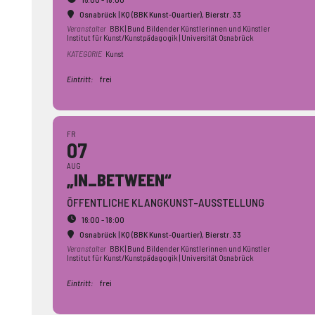
Osnabrück | KQ (BBK Kunst-Quartier)
, Bierstr. 33
Veranstalter
BBK | Bund Bildender Künstlerinnen und Künstler
Institut für Kunst/Kunstpädagogik | Universität Osnabrück
KATEGORIE
Kunst
Eintritt:
frei
FR
07
AUG
„IN_BETWEEN“
ÖFFENTLICHE KLANGKUNST-AUSSTELLUNG
16:00 - 18:00
Osnabrück | KQ (BBK Kunst-Quartier)
, Bierstr. 33
Veranstalter
BBK | Bund Bildender Künstlerinnen und Künstler
Institut für Kunst/Kunstpädagogik | Universität Osnabrück
Eintritt:
frei