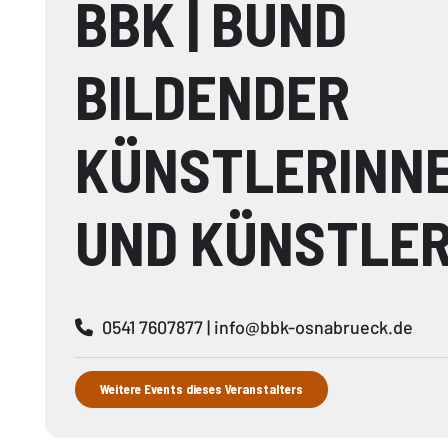
BBK | BUND
BILDENDER
KÜNSTLERINN
UND KÜNSTLE
0541 7607877 |
info@bbk-osnabrueck.de
Weitere Events dieses Veranstalters