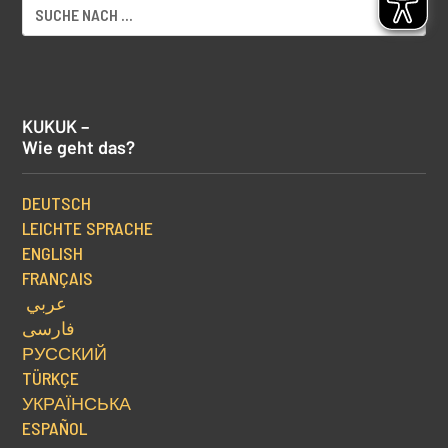
KUKUK –
Wie geht das?
DEUTSCH
LEICHTE SPRACHE
ENGLISH
FRANÇAIS
عربي
فارسی
РУССКИЙ
TÜRKÇE
УКРАЇНСЬКА
ESPAÑOL