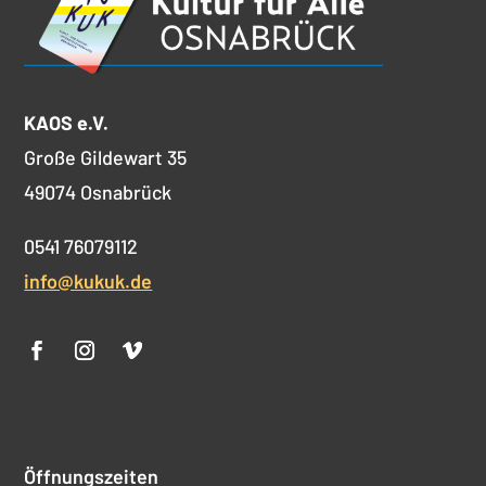
KAOS e.V.
Große Gildewart 35
49074 Osnabrück
0541 76079112
info@kukuk.de
Öffnungszeiten