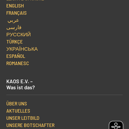
ENGLISH
FRANÇAIS
عربي
فارسی
РУССКИЙ
TÜRKÇE
УКРАЇНСЬКА
ESPAÑOL
ROMANESC
KAOS E.V. –
Was ist das?
ÜBER UNS
AKTUELLES
UNSER LEITBILD
UNSERE BOTSCHAFTER