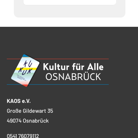
KAOS e.V.
Große Gildewart 35
49074 Osnabrück
0541 76079112