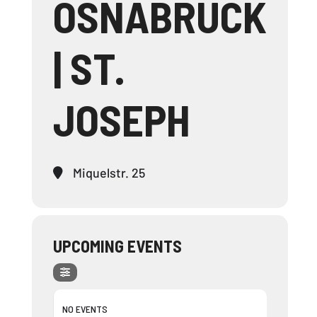
OSNABRÜCK
| ST.
JOSEPH
Miquelstr. 25
UPCOMING EVENTS
NO EVENTS