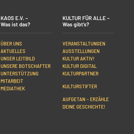
KAOS E.V. –
KULTUR FÜR ALLE –
Was ist das?
Was gibt’s?
ÜBER UNS
VERANSTALTUNGEN
AKTUELLES
AUSSTELLUNGEN
UNSER LEITBILD
KULTUR AKTIV!
UNSERE BOTSCHAFTER
KULTUR DIGITAL
UNTERSTÜTZUNG
KULTURPARTNER
MITARBEIT
KULTURSTIFTER
MEDIATHEK
AUFGETAN – ERZÄHLE
DEINE GESCHICHTE!