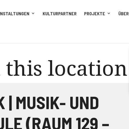
ANSTALTUNGEN
KULTURPARTNER
PROJEKTE
ÜBER
 this location
 | MUSIK- UND
LE (RAUM 129 –