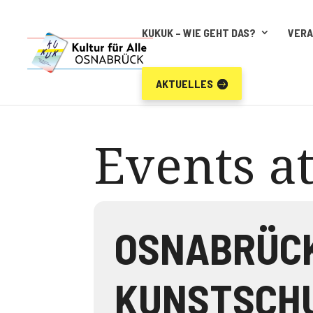
KUKUK – WIE GEHT DAS?
VER
AKTUELLES
Events at
OSNABRÜCK
KUNSTSCHU